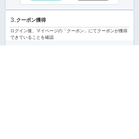
クーポン獲得
ログイン後、マイページの「クーポン」にてクーポンが獲得
できていることを確認
予約時にクーポンを選択
ホテル予約画面で使用したいクーポンを選択