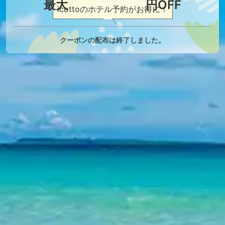
5,000
icottoのホテル予約がお得に！
クーポンの配布は終了しました。