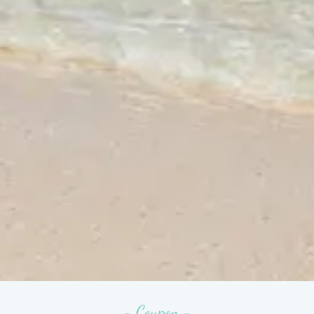
- Coupon -