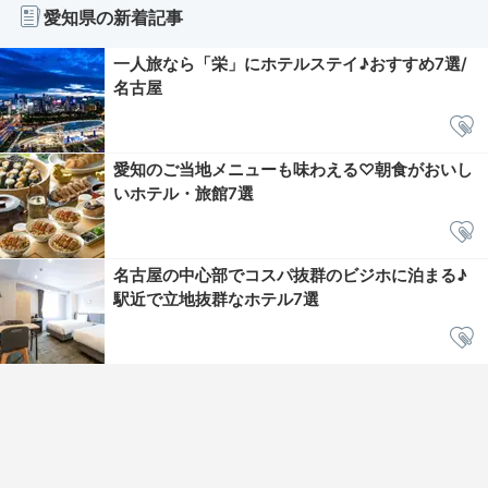
愛知県の新着記事
一人旅なら「栄」にホテルステイ♪おすすめ7選/
名古屋
愛知のご当地メニューも味わえる♡朝食がおいし
いホテル・旅館7選
名古屋の中心部でコスパ抜群のビジホに泊まる♪
駅近で立地抜群なホテル7選