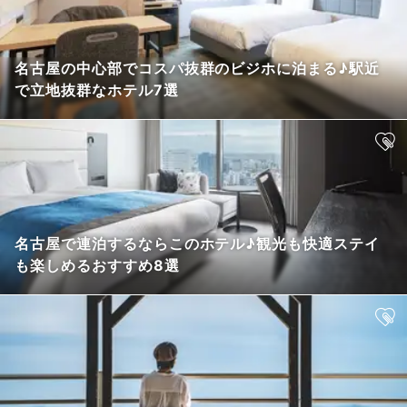
名古屋の中心部でコスパ抜群のビジホに泊まる♪駅近
で立地抜群なホテル7選
名古屋で連泊するならこのホテル♪観光も快適ステイ
も楽しめるおすすめ8選