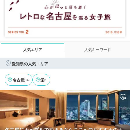
人気エリア
人気キーワード
愛知県の人気エリア
34
6
名古屋
栄
名古屋にカップルで泊まるならここへ♡おすすめのホ