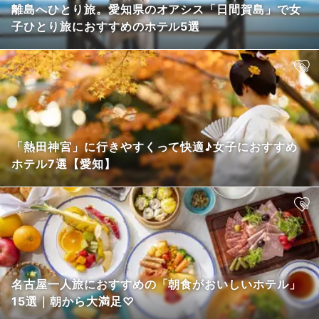
離島へひとり旅。愛知県のオアシス「日間賀島」で女
子ひとり旅におすすめのホテル5選
「熱田神宮」に行きやすくって快適♪女子におすすめ
ホテル7選【愛知】
名古屋一人旅におすすめの「朝食がおいしいホテル」
15選｜朝から大満足♡