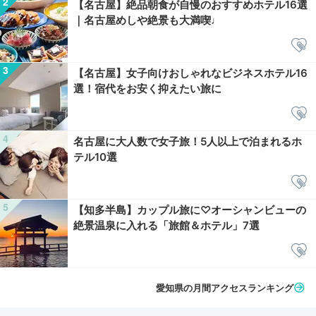
【名古屋】絶品朝食が自慢のおすすめホテル16選
｜名古屋めしや絶景も大満喫♩
【名古屋】女子向けおしゃれなビジネスホテル16
選！宿代をお安く抑えたい旅に
名古屋に大人数で女子旅！5人以上で泊まれるホ
テル10選
【知多半島】カップル旅に♡オーシャンビューの
絶景温泉に入れる「旅館＆ホテル」7選
愛知県の月間アクセスランキング