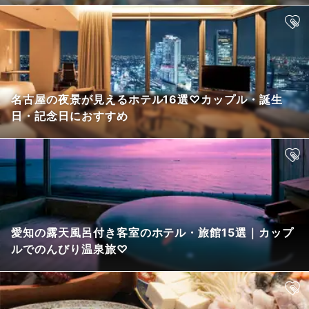
名古屋の夜景が見えるホテル16選♡カップル・誕生
日・記念日におすすめ
愛知の露天風呂付き客室のホテル・旅館15選｜カップ
ルでのんびり温泉旅♡