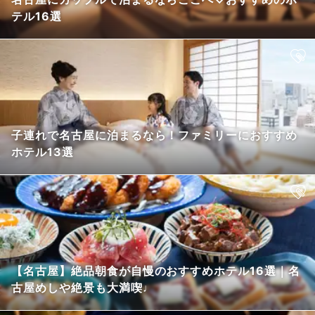
テル16選
子連れで名古屋に泊まるなら！ファミリーにおすすめ
ホテル13選
【名古屋】絶品朝食が自慢のおすすめホテル16選｜名
古屋めしや絶景も大満喫♩