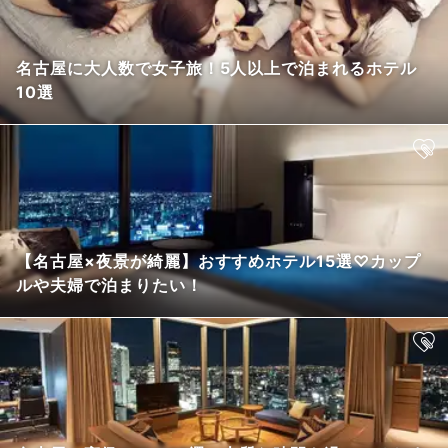
名古屋に大人数で女子旅！5人以上で泊まれるホテル
10選
【名古屋×夜景が綺麗】おすすめホテル15選♡カップ
ルや夫婦で泊まりたい！