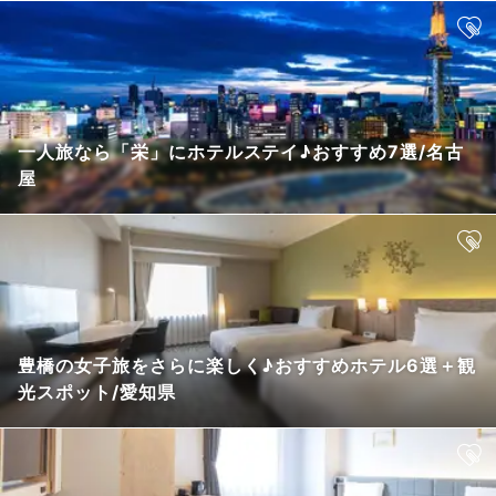
一人旅なら「栄」にホテルステイ♪おすすめ7選/名古
屋
豊橋の女子旅をさらに楽しく♪おすすめホテル6選＋観
光スポット/愛知県