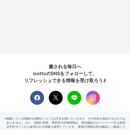
癒される毎日へ
icottoのSNSをフォローして、
リフレッシュできる情報を受け取ろう♪