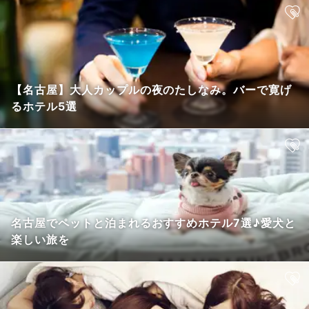
【名古屋】大人カップルの夜のたしなみ。バーで寛げ
るホテル5選
名古屋でペットと泊まれるおすすめホテル7選♪愛犬と
楽しい旅を