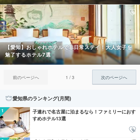
【愛知】おしゃれホテルで非日常ステイ！大人女子を
魅了するホテル7選
1 / 3
前のページへ
次のページへ
愛知県のランキング(月間)
子連れで名古屋に泊まるなら！ファミリーにおす
すめホテル13選