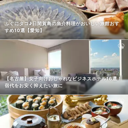
ふぐにタコ♪日間賀島の魚介料理がおいしい旅館おす
すめ10選【愛知】
【名古屋】女子向けおしゃれなビジネスホテル16選！
宿代をお安く抑えたい旅に