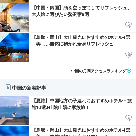
【中国・四国】頭を空っぽにしてリフレッシュ。
大人旅に選びたい贅沢宿9選
【鳥取・岡山】大山観光におすすめのホテル4選
｜美しい自然に抱かれ全身リフレッシュ
中国の月間アクセスランキング
中国の新着記事
【夏旅】中国地方の子連れにおすすめホテル・旅
館10選♪山陰山陽に家族旅！
【鳥取・岡山】大山観光におすすめのホテル4選