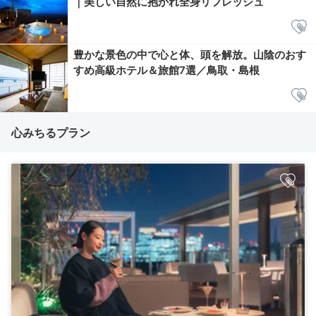
｜美しい自然に抱かれ全身リフレッシュ
豊かな景色の中で心と体、頭を解放。山陰のおす
すめ高級ホテル＆旅館7選／鳥取・島根
心みちるプラン