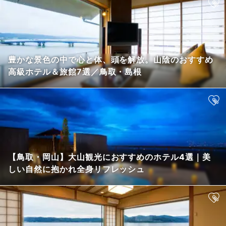
豊かな景色の中で心と体、頭を解放。山陰のおすすめ
高級ホテル＆旅館7選／鳥取・島根
【鳥取・岡山】大山観光におすすめのホテル4選｜美
しい自然に抱かれ全身リフレッシュ