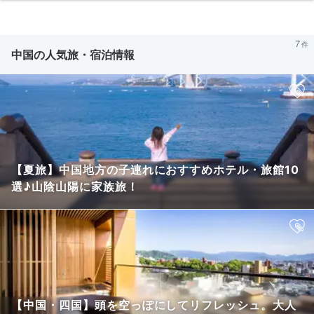
7
中国の人気旅・宿泊情報
【夏旅】中国地方の子連れにおすすめホテル・旅館10
選♪山陰山陽に家族旅！
【中国・四国】頭を空っぽにしてリフレッシュ。大人