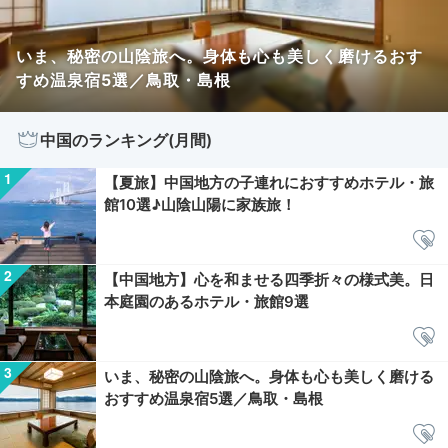
いま、秘密の山陰旅へ。身体も心も美しく磨けるおす
すめ温泉宿5選／鳥取・島根
中国のランキング(月間)
【夏旅】中国地方の子連れにおすすめホテル・旅
館10選♪山陰山陽に家族旅！
【中国地方】心を和ませる四季折々の様式美。日
本庭園のあるホテル・旅館9選
いま、秘密の山陰旅へ。身体も心も美しく磨ける
おすすめ温泉宿5選／鳥取・島根