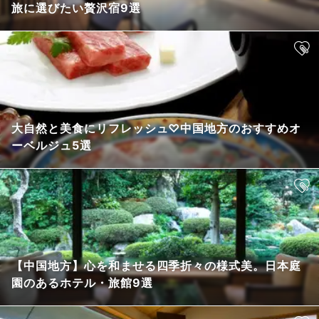
旅に選びたい贅沢宿9選
大自然と美食にリフレッシュ♡中国地方のおすすめオ
ーベルジュ5選
【中国地方】心を和ませる四季折々の様式美。日本庭
園のあるホテル・旅館9選