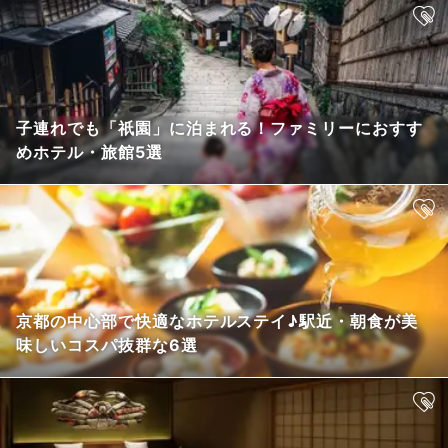
子連れでも「祇園」に泊まれる！ファミリーにおすす
めホテル・旅館5選
京都の中心部で快適なホテルステイ♪駅近・朝食が美
味しいコスパ抜群な6選