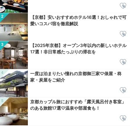
【京都】安いおすすめホテル16選！おしゃれで可
愛いコスパ宿を徹底解説
【2025年京都】オープン3年以内の新しいホテル
17選！非日常感たっぷりの滞在を
一度は泊まりたい憧れの京都御三家♡俵屋・柊
家・炭屋をご紹介
京都カップル旅におすすめ「露天風呂付き客室」
のある旅館17選♡温泉や部屋食も！