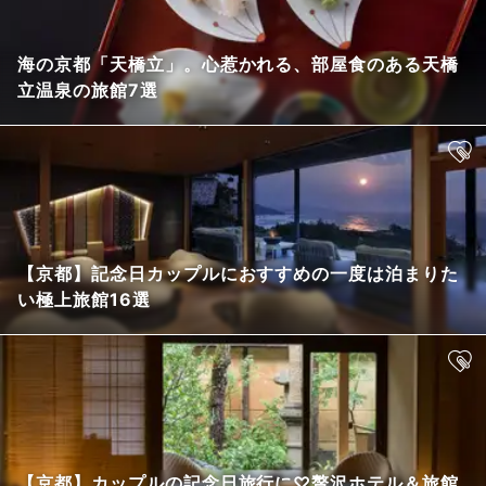
海の京都「天橋立」。心惹かれる、部屋食のある天橋
立温泉の旅館7選
【京都】記念日カップルにおすすめの一度は泊まりた
い極上旅館16選
【京都】カップルの記念日旅行に♡贅沢ホテル＆旅館