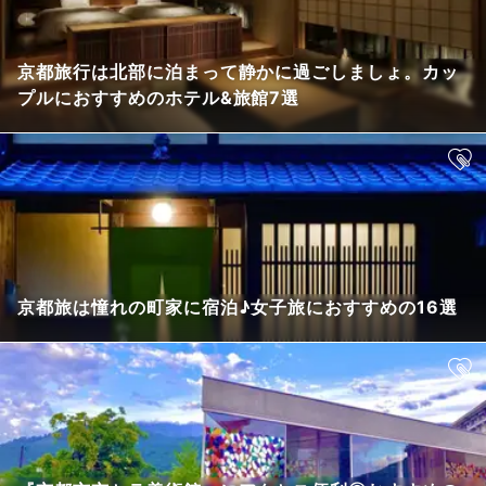
京都旅行は北部に泊まって静かに過ごしましょ。カッ
プルにおすすめのホテル&旅館7選
京都旅は憧れの町家に宿泊♪女子旅におすすめの16選