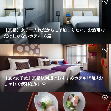
【京都】女子一人旅だからこそ泊まりたい、お洒落な
だけじゃないホテル18選
【夏×女子旅】京都駅周辺のおすすめホテル15選♪お
しゃれで便利な旅に♡