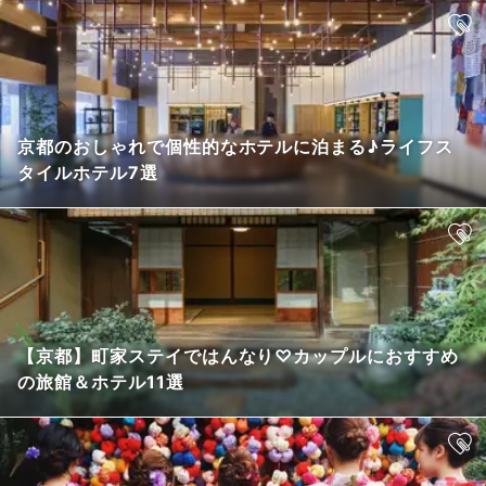
京都のおしゃれで個性的なホテルに泊まる♪ライフス
タイルホテル7選
【京都】町家ステイではんなり♡カップルにおすすめ
の旅館＆ホテル11選