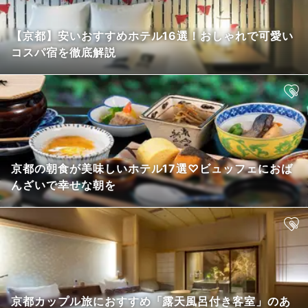
【京都】安いおすすめホテル16選！おしゃれで可愛い
コスパ宿を徹底解説
京都の朝食が美味しいホテル17選♡ビュッフェにおば
んざいで幸せな朝を
京都カップル旅におすすめ「露天風呂付き客室」のあ