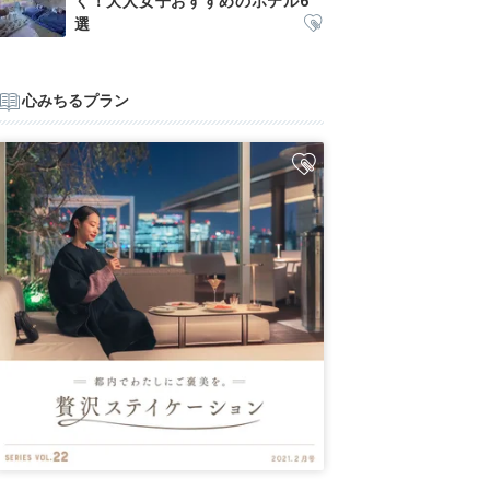
く！大人女子おすすめのホテル6
選
心みちるプラン