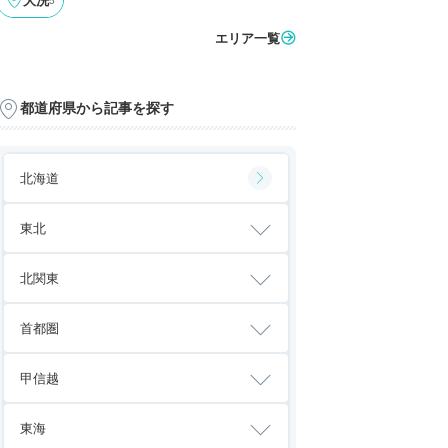
大洗
エリア一覧
都道府県から記事を探す
北海道
東北
北関東
首都圏
甲信越
東海