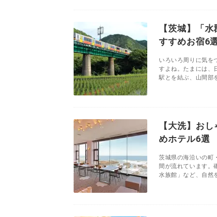
【茨城】「水
すすめお宿6
いろいろ周りに気を
すよね。たまには、
駅とを結ぶ、山間部を
【大洗】おし
めホテル6選
茨城県の海沿いの町
間が流れています。
水族館」など、自然を