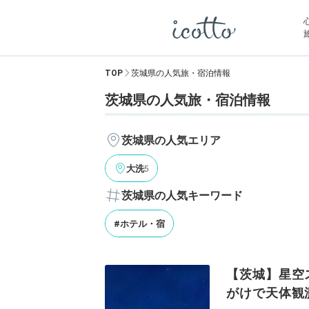
TOP
茨城県の人気旅・宿泊情報
茨城県の人気旅・宿泊情報
茨城県の人気エリア
5
大洗
茨城県の人気キーワード
#ホテル・宿
【茨城】星空
がけで天体観