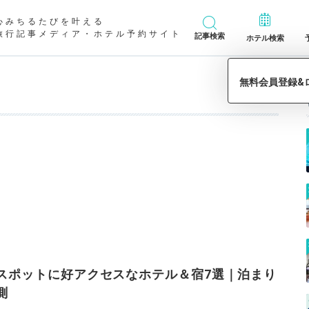
心みちるたびを叶える
旅行記事メディア・ホテル予約サイト
記事検索
ホテル検索
スポットに好アクセスなホテル＆宿7選｜泊まり
測