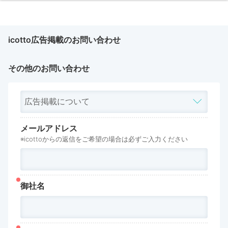
icotto広告掲載のお問い合わせ
その他のお問い合わせ
メールアドレス
※icottoからの返信をご希望の場合は必ずご入力ください
御社名