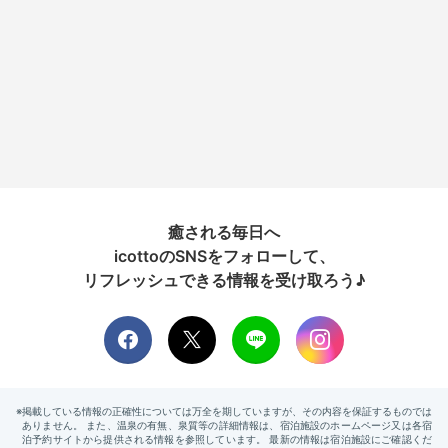
癒される毎日へ
icottoのSNSをフォローして、
リフレッシュできる情報を受け取ろう♪