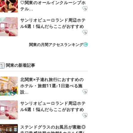
♡関東のオールインクルーシブホ
テル...
サンリオピューロランド周辺ホテ
ル6選！悩んだらここがおすすめ
関東の月間アクセスランキング
関東の新着記事
北関東×子連れ旅行におすすめの
ホテル・旅館11選♪1日遊べる施
設...
サンリオピューロランド周辺ホテ
ル6選！悩んだらここがおすすめ
ステンドグラスのお風呂が素敵◎