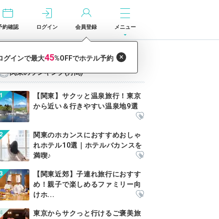
予約確認
ログイン
会員登録
メニュー
関東のランキング(月間)
【関東】サクッと温泉旅行！東京
から近い＆行きやすい温泉地9選
関東のホカンスにおすすめおしゃ
れホテル10選｜ホテルバカンスを
満喫♪
【関東近郊】子連れ旅行におすす
め！親子で楽しめるファミリー向
けホ...
東京からサクっと行けるご褒美旅