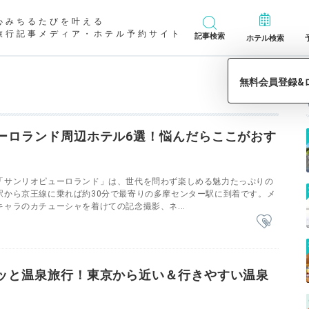
心みちるたびを叶える
旅行記事メディア・ホテル予約サイト
記事検索
ホテル検索
ーロランド周辺ホテル6選！悩んだらここがおす
「サンリオピューロランド」は、世代を問わず楽しめる魅力たっぷりの
駅から京王線に乗れば約30分で最寄りの多摩センター駅に到着です。メ
ャラのカチューシャを着けての記念撮影、ネ...
ッと温泉旅行！東京から近い＆行きやすい温泉