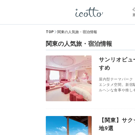
TOP
関東の人気旅・宿泊情報
関東の人気旅・宿泊情報
サンリオピュ
すめ
屋内型テーマパーク
エンタメ空間。新宿
ルヘンな食事や推しキ
【関東】サク
地9選