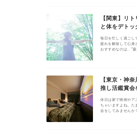
【関東】リト
と体をデトッ
毎日を忙しく過ごし
疲れを解放して心身
おすすめなのは、“森
【東京・神奈
推し活鑑賞会
休日は家で映画やア
ちゃいますよね。た
会をしてみませんか？