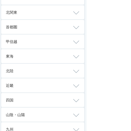
北関東
首都圏
甲信越
東海
北陸
近畿
四国
山陰・山陽
九州