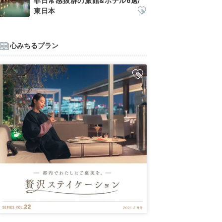
非日常感抜群の旅館&ホテル6選/
東日本
心みちるプラン