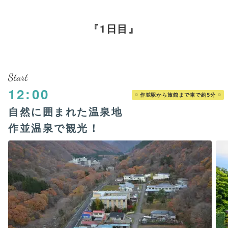
1日目
Start
12:00
作並駅から旅館まで車で約5分
自然に囲まれた温泉地
作並温泉で観光！