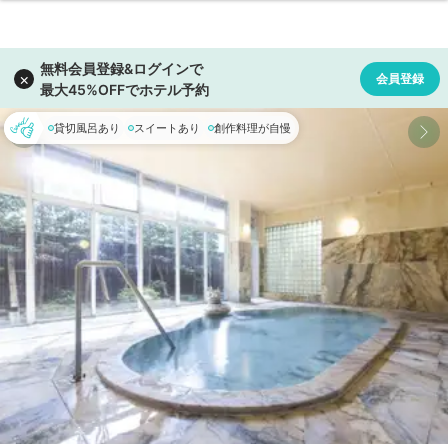
貸切風呂あり
スイートあり
創作料理が自慢