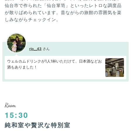
仙台市で作られた「仙台箪笥」といったレトロな調度品
が散りばめられています。昔ながらの旅館の雰囲気を楽
しみながらチェックイン。
rio__43
ウェルカムドリンクが1人1杯いただけて、日本酒などお
酒もありました！
+1
Room
15:30
純和室や贅沢な特別室