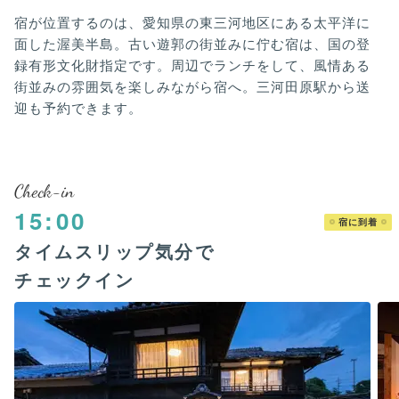
宿が位置するのは、愛知県の東三河地区にある太平洋に
面した渥美半島。古い遊郭の街並みに佇む宿は、国の登
録有形文化財指定です。周辺でランチをして、風情ある
街並みの雰囲気を楽しみながら宿へ。三河田原駅から送
迎も予約できます。
Check-in
15:00
宿に到着
タイムスリップ気分で
チェックイン