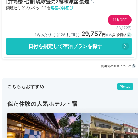
[井筒楼 七番]琉球畳の2階和洋室 禁煙
禁煙
セミダブルベッド 2 台
客室の詳細
11%OFF
33,172円
29,757
1名あたり（1泊2名利用時）
日付を指定して宿泊プランを探す
割引前の料金について
こちらもおすすめ
Pickup
似た体験の人気ホテル・宿