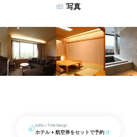
写真
icotto × Time Design
ホテル + 航空券をセットで予約