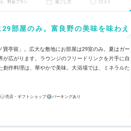
料金プラン
過ごし方
口コミ
地に29部屋のみ。富良野の美味を味わえ
ノ寶亭留」。広大な敷地にお部屋は29室のみ。夏はガー
界が広がります。ラウンジのフリードリンクを片手に自
た創作料理は、華やかで美味。大浴場では、ミネラルた
売店・ギフトショップ
パーキングあり