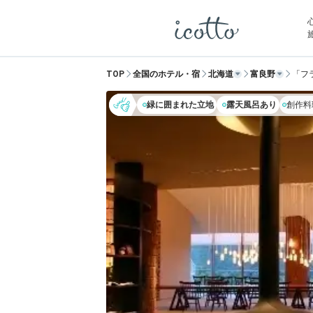
TOP
全国のホテル・宿
北海道
富良野
「フ
緑に囲まれた立地
露天風呂あり
創作料