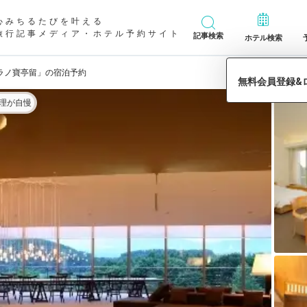
心みちるたびを叶える
旅行記事メディア・ホテル予約サイト
記事検索
ホテル検索
ラノ寶亭留」の宿泊予約
理が自慢