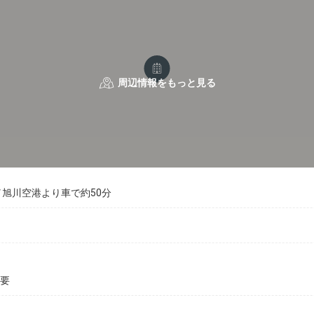
／旭川空港より車で約50分
不要