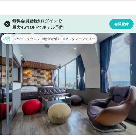
バー・ラウンジ
朝食が魅力
アフタヌーンティー