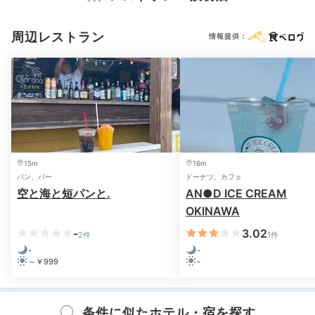
Relax
周辺レストラン
情報提供：
20:00
※設備・アメニティは、確認が取れている情報を表示しています。
風を浴びながら
音楽でリラックス
15m
16m
パン、バー
ドーナツ、カフェ
空と海と短パンと.
AN●D ICE CREAM
OKINAWA
-
3.02
2件
1件
-
-
～￥999
-
猫足のバスタブ
sanctuaryさんの投稿
条件に似たホテル・宿を探す