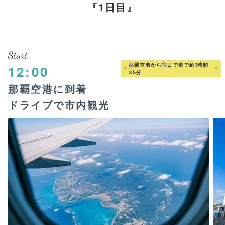
1日目
Start
那覇空港から宿まで車で約1時間
12:00
35分
那覇空港に到着
ドライブで市内観光