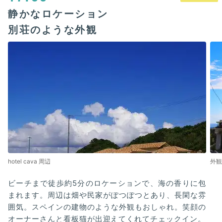
静かなロケーション
別荘のような外観
hotel cava 周辺
外観
ビーチまで徒歩約5分のロケーションで、海の香りに包
まれます。周辺は畑や民家がぽつぽつとあり、長閑な雰
囲気。スペインの建物のような外観もおしゃれ。笑顔の
オーナーさんと看板猫が出迎えてくれてチェックイン。