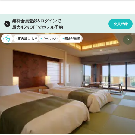
露天風呂あり
プールあり
海鮮が自慢