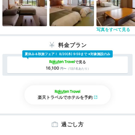
写真をすべて見る
料金プラン
夏休み＆秋旅フェア！
8/20(木) 9:59まで ※対象施設のみ
16,100
（1泊1名あたり）
楽天トラベルでホテルを予約
過ごし方