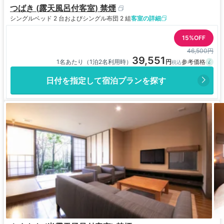
つばき (露天風呂付客室) 禁煙
シングルベッド 2 台およびシングル布団 2 組
客室の詳細
15%OFF
46,500円
39,551
1名あたり（1泊2名利用時）
日付を指定して宿泊プランを探す