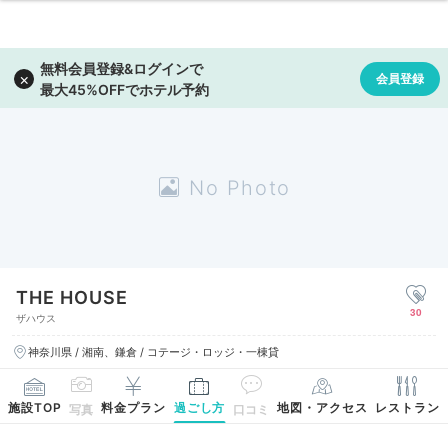
THE HOUSE
30
ザハウス
神奈川県 / 湘南、鎌倉 / コテージ・ロッジ・一棟貸
施設TOP
料金プラン
過ごし方
地図・アクセス
レストラン
写真
口コミ