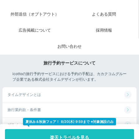
のんびり飲んでました。
外部送信（オプトアウト）
よくある質問
広告掲載について
採用情報
2日目
お問い合わせ
旅行予約サービスについて
Breakfast
icottoの旅行予約サービスにおける予約の手配は、カカクコムグルー
07:00
プ企業である株式会社タイムデザインが行います。
早く目覚めれば
タイムデザインとは
美しい朝焼けも
旅行業約款・条件書
夏休み＆秋旅フェア！
8/20(木) 9:59まで ※対象施設のみ
プライバシーポリシー
楽天トラベルを見る