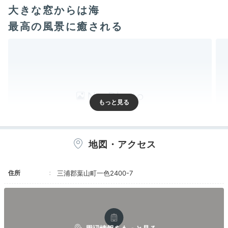
大きな窓からは海
最高の風景に癒される
地図・アクセス
1階にはリビングルームやテラス、2階はベッドルーム
住所
三浦郡葉山町一色2400-7
があります。ヨーロッパのおしゃれな別荘のようなイン
テリアがとても素敵なので、テンションが上がるはず。