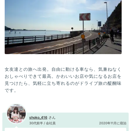
女友達との旅へ出発。自由に動ける車なら、気兼ねなく
おしゃべりできて最高。かわいいお店や気になるお店を
見つけたら、気軽に立ち寄れるのがドライブ旅の醍醐味
です。
shoko_416
30代前半 / 会社員
2020年11月に宿泊