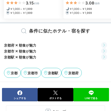
3.15
3.08
ナイトタイムは
41件
18件
￥1,000～￥1,999
￥1,000～￥1,999
お部屋でまったり☆
￥1,000～￥1,999
￥1,000～￥1,999
条件に似たホテル・宿を探す
京都府 ✕ 朝食が魅力
京都市 ✕ 朝食が魅力
京都駅 ✕ 朝食が魅力
京都
京都市
京都駅
京都府
バスルーム
ナイトタイムは疲れをとるためのんびりと♪バスルーム
もとってもおしゃれ♡バスタブトレー付きなら、長湯も
できちゃいます。お風呂上りは、バスローブに身を包ん
シェアする
ポストする
LINEで送る
で優雅にお肌のお手入れをしましょう。