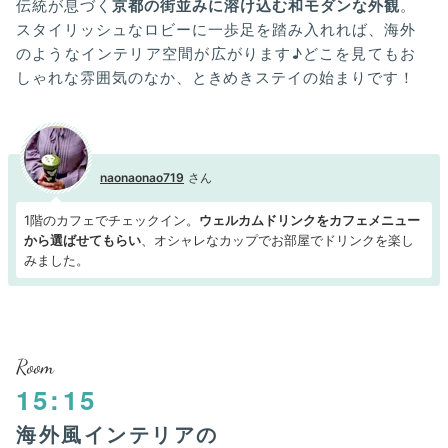
伝統が息づく
京都の街並みに溶け込む和モダンな外観
。
スタイリッシュなロビーに一歩足を踏み入れれば、海外
のようなインテリア空間が広がります♪どこを見てもお
しゃれな雰囲気のなか、ときめきステイの始まりです！
naonaonao719
1階のカフェでチェックイン。
ウェルカムドリンクをカフェメニュー
から選ばせてもらい
、オシャレなカップでお部屋でドリンクを楽し
みました。
Room
15:15
海外風インテリアの