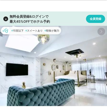
15室以下
スイートあり
朝食が魅力