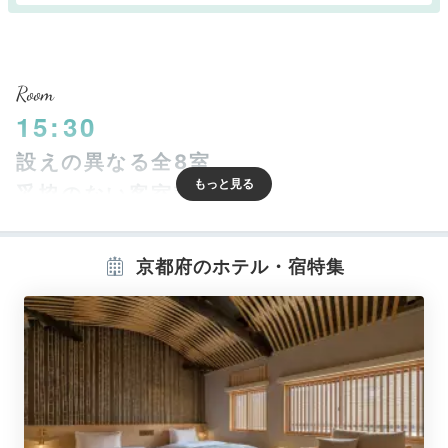
Room
15:30
設えの異なる全8室
妥協のない客室設備
京都府のホテル・宿特集