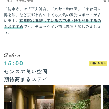
三年坂・清水寺の参道
鴨川
「清水寺」や「平安神宮」「京都市動物園」「京都国立
博物館」など京都市内の中でも人気の観光スポットが多
い東山。
京都駅は混雑しているので地下鉄を利用するの
もおすすめ
です。チェックイン前に散策を楽しみましょ
う。
Check-in
15:00
宿に到着
センスの良い空間
期待高まるステイ