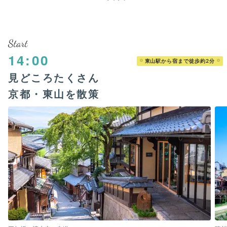
Start
14:00
東山駅から宿まで徒歩約2分
見どころたくさん
京都・東山を散策