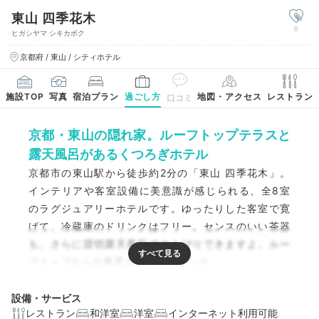
東山 四季花木
0
ヒガシヤマ シキカボク
京都府 / 東山 / シティホテル
施設TOP
写真
宿泊プラン
過ごし方
地図・アクセス
レストラン
口コミ
京都・東山の隠れ家。ルーフトップテラスと
露天風呂があるくつろぎホテル
京都市の東山駅から徒歩約2分の「東山 四季花木」。
インテリアや客室設備に美意識が感じられる、全8室
のラグジュアリーホテルです。ゆったりした客室で寛
げて、冷蔵庫のドリンクはフリー。センスのいい茶器
も。さらに貸切露天風呂でのんびりできますよ。ルー
フトップからの風景もロマンティック。
設備・サービス
レストラン
和洋室
洋室
インターネット利用可能