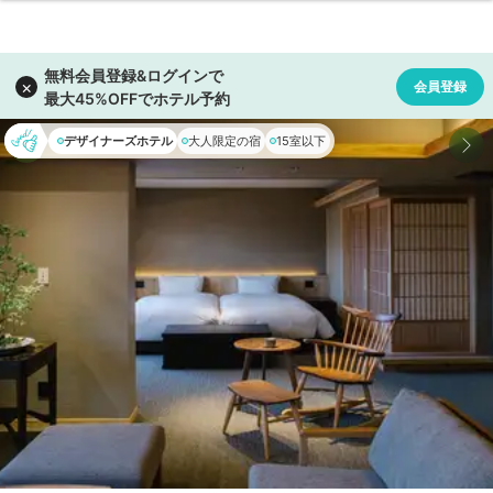
デザイナーズホテル
大人限定の宿
15室以下