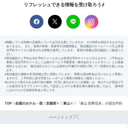
リフレッシュできる情報を受け取ろう♪
露天風呂
宿泊客専用の貸切風呂は完全予約制
です。チェックイン
時に予約できますよ。大きなバスタブで手足を伸ばして
リラックスできます。京都の中心地で開放的な湯あみを
楽しんで。
TOP
全国のホテル・宿
京都府
東山
「東山 四季花木」の宿泊予約
ページトップ
karenren.1123.0923