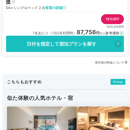
煙
54㎡
シングルベッド 2 台
客室の詳細
16%OFF
103,348円
87,756
1名あたり（1泊2名利用時）
日付を指定して宿泊プランを探す
割引前の料金について
こちらもおすすめ
Pickup
似た体験の人気ホテル・宿