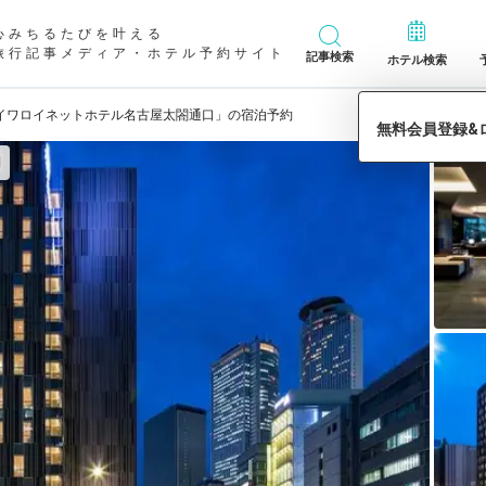
心みちるたびを叶える
旅行記事メディア・ホテル予約サイト
記事検索
ホテル検索
イワロイネットホテル名古屋太閤通口」の宿泊予約
別