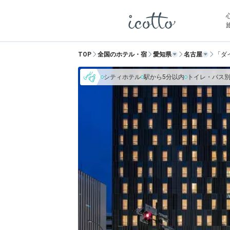
TOP
全国のホテル・宿
愛知県
名古屋
「ダ
シティホテル
駅から5分以内
トイレ・バス