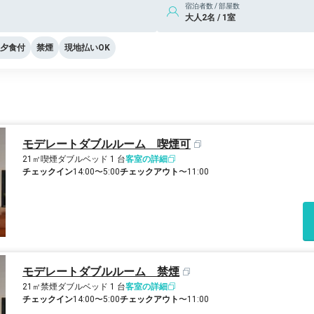
宿泊者数 / 部屋数
大人2名 / 1室
夕食付
禁煙
現地払いOK
モデレートダブルルーム 喫煙可
21㎡
喫煙
ダブルベッド 1 台
客室の詳細
チェックイン
14:00〜5:00
チェックアウト
〜11:00
モデレートダブルルーム 禁煙
21㎡
禁煙
ダブルベッド 1 台
客室の詳細
チェックイン
14:00〜5:00
チェックアウト
〜11:00