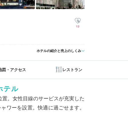
12
ホテルの紹介と売上のしくみ
地図・アクセス
レストラン
ホテル
位置。女性目線のサービスが充実した
シャワーを設置。快適に過ごせます。