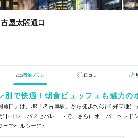
古屋太閤通口
宿泊プラン
口コミ
レ別で快適！朝食ビュッフェも魅力の
閤通口」は、JR「名古屋駅」から徒歩約4分の好立地に
がトイレ・バスセパレートで、さらにオーバーヘッド
フェでヘルシーに♪