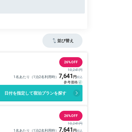
並び替え
26%OFF
10,241円
7,641
1名あたり（1泊2名利用時）
日付を指定して宿泊プランを探す
26%OFF
10,241円
7,641
1名あたり（1泊2名利用時）