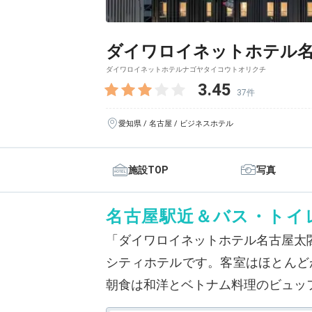
ダイワロイネットホテル名
ダイワロイネットホテルナゴヤタイコウトオリクチ
3.45
37件
愛知県 / 名古屋 / ビジネスホテル
施設TOP
写真
名古屋駅近＆バス・トイ
「ダイワロイネットホテル名古屋太
シティホテルです。客室はほとんど
朝食は和洋とベトナム料理のビュッ