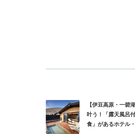
【伊豆高原・一碧湖
叶う！「露天風呂付
食」があるホテル・