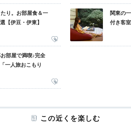
ったり。お部屋食＆一
関東の一
5選【伊豆・伊東】
付き客室
お部屋で満喫♪完全
る「一人旅おこもり
この近くを楽しむ