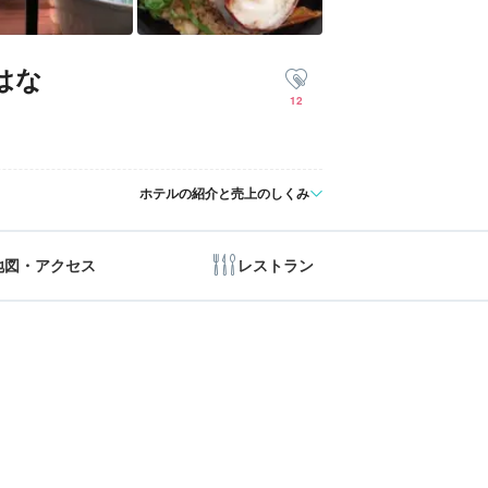
はな
12
ホテルの紹介と売上のしくみ
地図・アクセス
レストラン