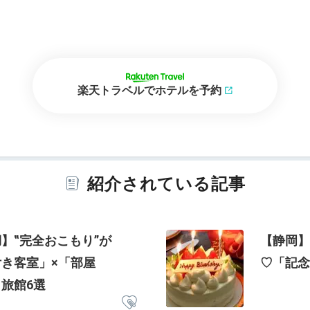
楽天トラベルでホテルを予約
紹介されている記事
】‟完全おこもり”が
【静岡】
き客室」×「部屋
♡「記念
旅館6選