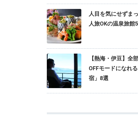
人目を気にせずま
人旅OKの温泉旅館
【熱海・伊豆】全部
OFFモードになれ
宿」8選