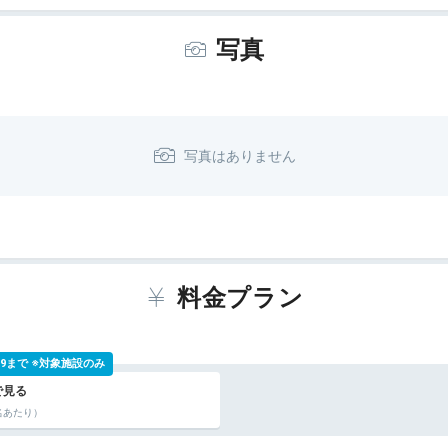
写真
料金プラン
 9:59まで ※対象施設のみ
名あたり）