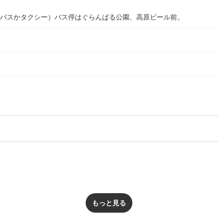
（バスかタクシー）バス停はぐらんぱる公園、高原ビール前。