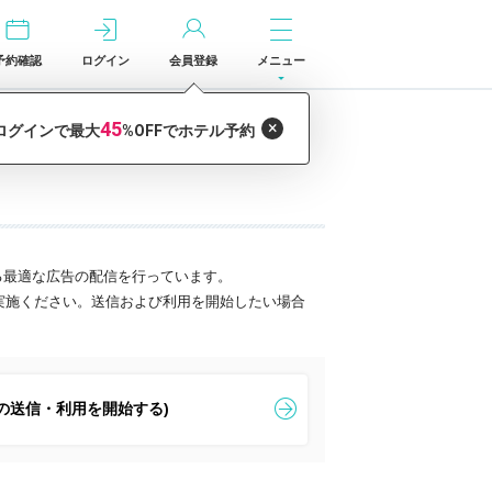
予約確認
ログイン
会員登録
メニュー
対する最適な広告の配信を行っています。
を実施ください。送信および利用を開始したい場合
の送信・利用を開始する)