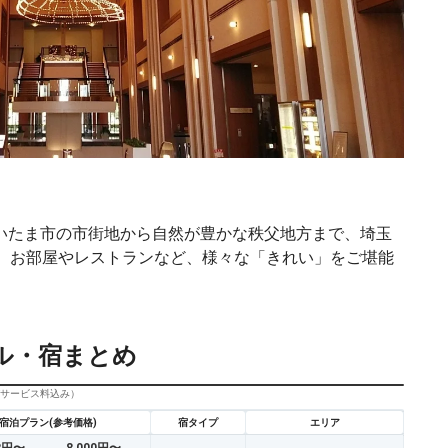
いたま市の市街地から自然が豊かな秩父地方まで、埼玉
た。お部屋やレストランなど、様々な「きれい」をご堪能
ル・宿まとめ
びサービス料込み）
宿泊プラン(参考価格)
宿タイプ
エリア
33円〜
8,000円〜