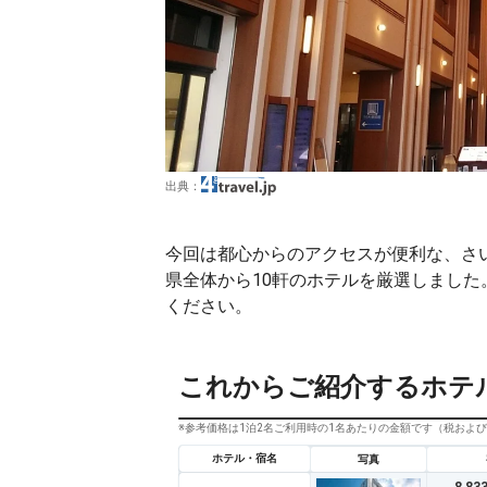
出典：
今回は都心からのアクセスが便利な、さ
県全体から10軒のホテルを厳選しまし
ください。
これからご紹介するホテ
※参考価格は1泊2名ご利用時の1名あたりの金額です（税およ
ホテル・宿名
写真
8,8