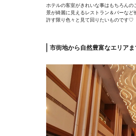
ホテルの客室がきれいな事はもちろんの
景が綺麗に見えるレストラン＆バーなど他
許す限り色々と見て回りたいものです♡
市街地から自然豊富なエリアま