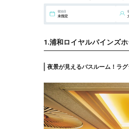
宿泊日
未指定
1.浦和ロイヤルパインズ
夜景が見えるバスルーム！ラグ