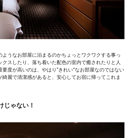
のようなお部屋に泊まるのかちょっとワクワクする事っ
ックスしたり、落ち着いた配色の室内で癒されたりと人
要度が高いのは、やはり“きれい”なお部屋なのではない
が綺麗で清潔感があると、安心してお宿に帰ってこれま
けじゃない！