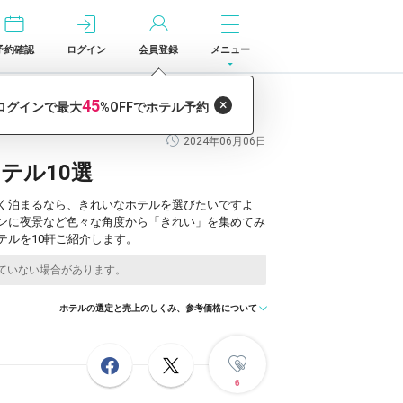
予約確認
ログイン
会員登録
メニュー
2024年06月06日
テル10選
く泊まるなら、きれいなホテルを選びたいですよ
ンに夜景など色々な角度から「きれい」を集めてみ
ルを10軒ご紹介します。
ホテルの選定と売上のしくみ、参考価格について
6