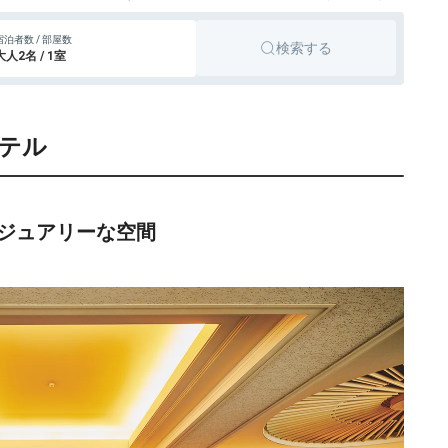
宿泊者数 / 部屋数
検索する
大人2名 / 1室
ホテル
ジュアリーな空間