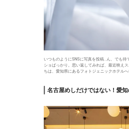
いつものようにSNSに写真を投稿…ん、でも
ショばっかり。思い返してみれば、最近映えス
ちは、愛知県にあるフォトジェニックホテルへ
名古屋めしだけではない！愛知