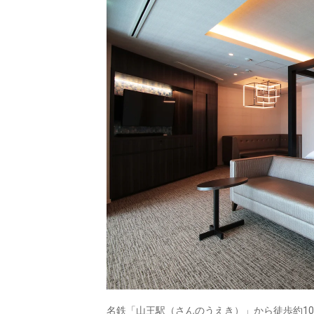
名鉄「山王駅（さんのうえき）」から徒歩約10分