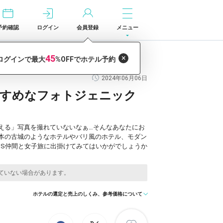
予約確認
ログイン
会員登録
メニュー
2024年06月06日
すすめなフォトジェニック
える」写真を撮れていないなぁ…そんなあなたにお
本の古城のようなホテルやバリ風のホテル、モダン
NS仲間と女子旅に出掛けてみてはいかがでしょうか
ホテルの選定と売上のしくみ、参考価格について