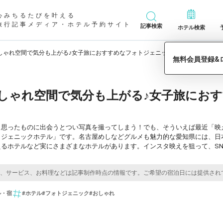
心みちるたびを叶える
旅行記事メディア・ホテル予約サイト
記事検索
ホテル検索
しゃれ空間で気分も上がる♪女子旅におすすめなフォトジェニックホテル9選
しゃれ空間で気分も上がる♪女子旅にお
と思ったものに出会うとつい写真を撮ってしまう！でも、そういえば最近「映
トジェニックホテル」です。名古屋めしなどグルメも魅力的な愛知県には、日
えるホテルなど実にさまざまなホテルがあります。インスタ映えを狙って、S
ル・宿
#ホテル
#フォトジェニック
#おしゃれ