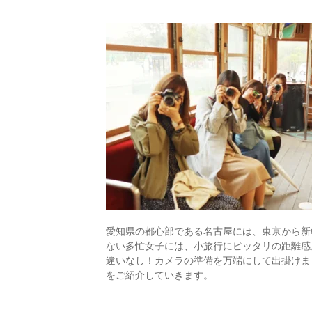
愛知県の都心部である名古屋には、東京から新
ない多忙女子には、小旅行にピッタリの距離感
違いなし！カメラの準備を万端にして出掛けま
をご紹介していきます。