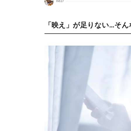
ne27
「映え」が足りない…そん