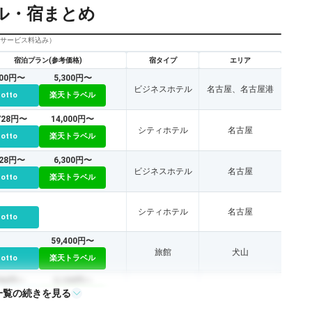
ル・宿まとめ
びサービス料込み）
宿泊プラン(参考価格)
宿タイプ
エリア
800円〜
5,300円〜
ビジネスホテル
名古屋、名古屋港
cotto
楽天トラベル
,728円〜
14,000円〜
シティホテル
名古屋
cotto
楽天トラベル
928円〜
6,300円〜
ビジネスホテル
名古屋
cotto
楽天トラベル
シティホテル
名古屋
cotto
59,400円〜
旅館
犬山
cotto
楽天トラベル
786円〜
5,100円〜
一覧の続きを見る
シティホテル
cotto
楽天トラベル