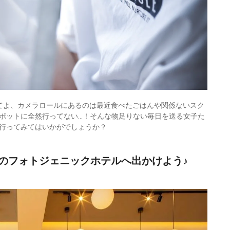
待てよ、カメラロールにあるのは最近食べたごはんや関係ないスク
ポットに全然行ってない…！そんな物足りない毎日を送る女子た
行ってみてはいかがでしょうか？
のフォトジェニックホテルへ出かけよう♪