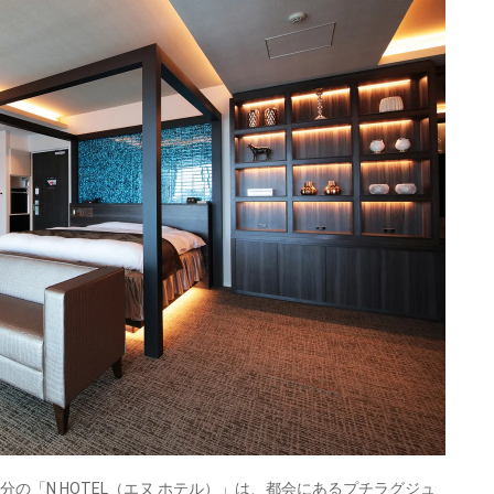
の「N HOTEL（エヌ ホテル）」は、都会にあるプチラグジュ