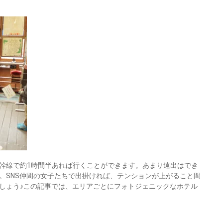
幹線で約1時間半あれば行くことができます。あまり遠出はでき
。SNS仲間の女子たちで出掛ければ、テンションが上がること間
しょう♪この記事では、エリアごとにフォトジェニックなホテル