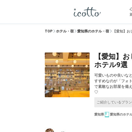
TOP
ホテル・宿
愛知県のホテル・宿
【愛知】お
【愛知】お
ホテル9選
可愛いものや良いな
すすめなのが「フォ
で素敵なお部屋を備
♡
愛知県
愛知県のホテ