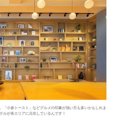
、「小倉トースト」などグルメの印象が強い方も多いかもしれま
テルが各エリアに点在しているんです！