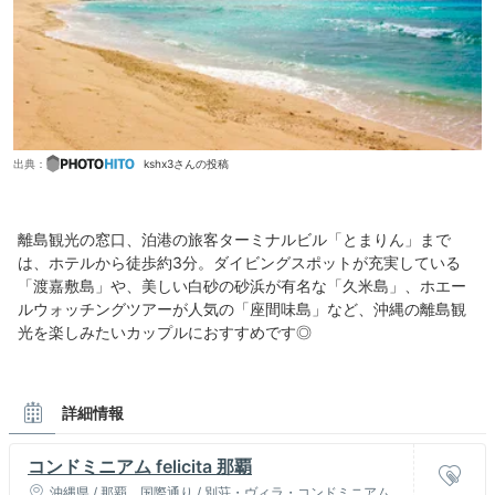
出典：
kshx3さんの投稿
離島観光の窓口、泊港の旅客ターミナルビル「とまりん」まで
は、ホテルから徒歩約3分。ダイビングスポットが充実している
「渡嘉敷島」や、美しい白砂の砂浜が有名な「久米島」、ホエー
ルウォッチングツアーが人気の「座間味島」など、沖縄の離島観
光を楽しみたいカップルにおすすめです◎
詳細情報
コンドミニアム felicita 那覇
沖縄県 / 那覇、国際通り / 別荘・ヴィラ・コンドミニアム