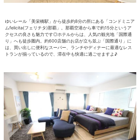
ゆいレール「美栄橋駅」から徒歩約8分の所にある「コンドミニア
ムfelicita(フェリチタ)那覇」。那覇空港から車で約15分というア
クセスの良さも魅力です◎ホテルからは、人気の観光地「国際通
り」へも徒歩圏内。約600店舗のお店が立ち並ぶ「国際通り」に
は、買い出しに便利なスーパー、ランチやディナーに最適なレス
トランが揃っているので、滞在中も快適に過ごせますよ♪