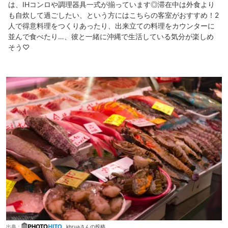
は、IHコンロや調理器具一式が揃っています◎滞在中は外食より
も自炊して過ごしたい、という方にはこちらの客室がおすすめ！2
人で得意料理をつくりあったり、出来立ての料理をカウンターに
並んで食べたり…、彼と一緒に沖縄で生活している気分が楽しめ
そう♡
出典：
khruaさんの投稿