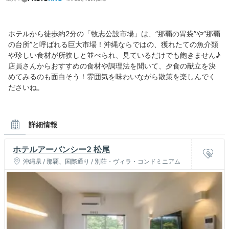
ホテルから徒歩約2分の「牧志公設市場」は、”那覇の胃袋”や”那覇
の台所”と呼ばれる巨大市場！沖縄ならではの、獲れたての魚介類
や珍しい食材が所狭しと並べられ、見ているだけでも飽きません♪
店員さんからおすすめの食材や調理法を聞いて、夕食の献立を決
めてみるのも面白そう！雰囲気を味わいながら散策を楽しんでく
ださいね。
詳細情報
ホテルアーバンシー2 松尾
沖縄県 / 那覇、国際通り / 別荘・ヴィラ・コンドミニアム