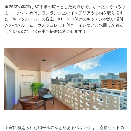
全25室の客室は30平米の広々とした間取りで、ゆったりくつろげ
ます。おすすめは、ワンランク上のインテリアや小物を取り揃え
た「キングルーム」の客室。IHコンロ付きのキッチンや洗い場付
きのバスルーム、ウォシュレット付きトイレなど、水回りが独立
しているので、滞在中も快適に過ごせます！
全室に備えられた10平米のゆとりあるベランダは、応接セットの