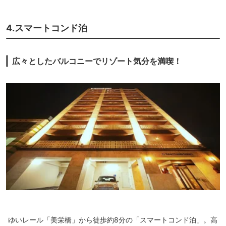
4.スマートコンド泊
広々としたバルコニーでリゾート気分を満喫！
ゆいレール「美栄橋」から徒歩約8分の「スマートコンド泊」。高