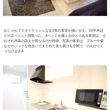
おしゃれでスタイリッシュな全3室の客室が揃います。50平米ほ
どの広々とした間取りに、4ベッドを備えるゆとりある客室は、そ
れぞれ内装の設えが異なるのが特徴。写真の客室は、ブルーや紫
などのシックな色合いでまとめた落ち着ける空間で、のんびりく
つろげます♪