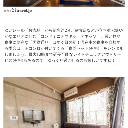
出典：
ゆいレール「牧志駅」から徒歩約2分、飲食店などが立ち並ぶ賑や
かなエリアに佇む「コンドミニオマキシ アネッソ」。買い物や
食事に便利な「国際通り」はすぐ目の前！滞在中の食事を自炊す
る場合は、IHコンロが付いてくる「食器セット(有料)」をレンタル
しましょう。最大13時まで延長可能なレイトチェックアウトサー
ビス(有料)もあるので、ゆっくり過ごせるのも嬉しいですね！