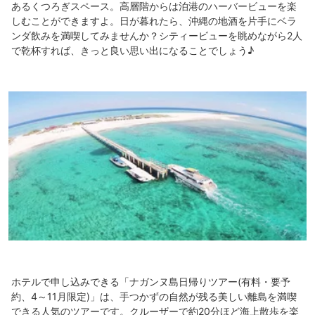
あるくつろぎスペース。高層階からは泊港のハーバービューを楽
しむことができますよ。日が暮れたら、沖縄の地酒を片手にベラ
ンダ飲みを満喫してみませんか？シティービューを眺めながら2人
で乾杯すれば、きっと良い思い出になることでしょう♪
ホテルで申し込みできる「ナガンヌ島日帰りツアー(有料・要予
約、4～11月限定)」は、手つかずの自然が残る美しい離島を満喫
できる人気のツアーです。クルーザーで約20分ほど海上散歩を楽