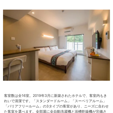
客室数は全16室。2019年3月に新築されたホテルで、客室内もき
れいで清潔です。「スタンダードルーム」「スーペリアルーム」
「バリアフリールーム」の3タイプの客室があり、ニーズに合わせ
た客室を選べます。全部屋に全自動洗濯機と浴槽乾燥機が完備さ