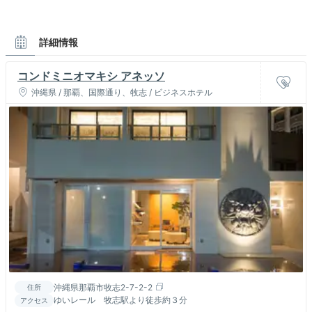
詳細情報
コンドミニオマキシ アネッソ
沖縄県 / 那覇、国際通り、牧志 / ビジネスホテル
沖縄県那覇市牧志2-7-2-2
住所
ゆいレール 牧志駅より徒歩約３分
アクセス