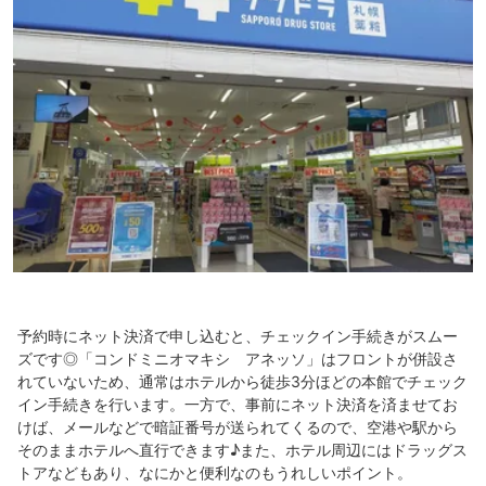
予約時にネット決済で申し込むと、チェックイン手続きがスムー
ズです◎「コンドミニオマキシ アネッソ」はフロントが併設さ
れていないため、通常はホテルから徒歩3分ほどの本館でチェック
イン手続きを行います。一方で、事前にネット決済を済ませてお
けば、メールなどで暗証番号が送られてくるので、空港や駅から
そのままホテルへ直行できます♪また、ホテル周辺にはドラッグス
トアなどもあり、なにかと便利なのもうれしいポイント。