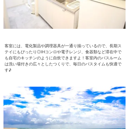
客室には、電化製品や調理器具が一通り揃っているので、長期ス
テイにもぴったり◎IHコンロや電子レンジ、食器類など滞在中で
も自宅のキッチンのように自炊できますよ！客室内のバスルーム
は洗い場付きの広々としたつくりで、毎日のバスタイムも快適で
す♪