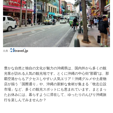
出典：
豊かな自然と独自の文化が魅力の沖縄県は、国内外から多くの観
光客が訪れる人気の観光地です。とくに沖縄の中心街”那覇”は、那
覇空港からもアクセスしやすい人気エリア！沖縄グルメや土産物
店が揃う「国際通り」や、沖縄の新鮮な食材が集まる「牧志公設
市場」など、多くの観光スポットにも恵まれています。まとまっ
たお休みには、暮らすように滞在して、ゆったりのんびり沖縄旅
行を楽しんでみませんか？