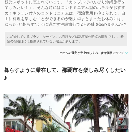
観光スポットに恵まれています。「カップルでのんびり沖縄旅行を
楽しみたい！」、そんな時にはコンドミニアム型のホテルがおすす
め！キッチン付きのコンドミニアムは、宿泊費用も抑えられて、自
由に料理を楽しむことができるのが魅力◎まとまったお休みには、
ゆったり”暮らす”ように過ごす沖縄旅行で2人の絆を深めませんか？
ホテルの選定と売上のしくみ、参考価格について
暮らすように滞在して、那覇市を楽しみ尽くしたい
♪