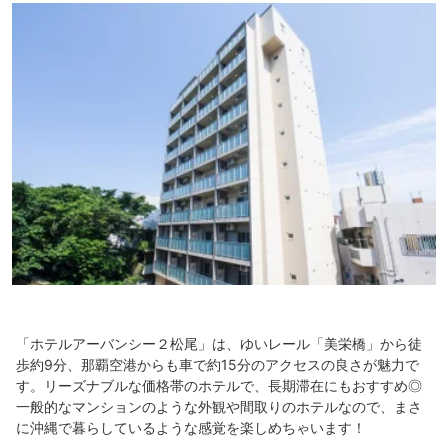
「ホテルアーバンシー２松尾」は、ゆいレール「美栄橋」から徒
歩約9分、那覇空港からも車で約15分のアクセスの良さが魅力で
す。リーズナブルな価格帯のホテルで、長期滞在にもおすすめ◎
一般的なマンションのような外観や間取りのホテルなので、まさ
に沖縄で暮らしているような感覚を楽しめちゃいます！