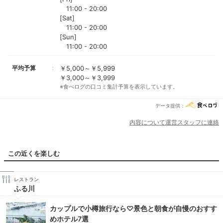
11:00 - 20:00
[Sat]
11:00 - 20:00
[Sun]
11:00 - 20:00
平均予算
￥5,000～￥5,999
￥3,000～￥3,999
※食べログの口コミ集計予算を表示しています。
データ提供：
内容について運営スタッフに連絡
この近くを楽しむ
レストラン
ふる川
カップルで小樽旅行なら♡景色と朝食が自慢のおすす
めホテル7選