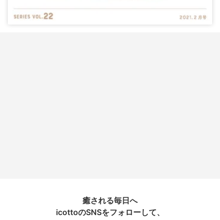
癒される毎日へ
icottoのSNSをフォローして、