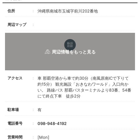
住所
沖縄県南城市玉城字前川202番地
周辺マップ
アクセス
車 那覇空港から車で約30分（南風原南ICで下りて
約15分） 観光施設「おきなわワールド」入口向か
い。 路線バス 那覇バスターミナルより83番、54番
にて終点下車 徒歩2分
駐車場
有
電話番号
098-948-4192
営業時間
[Mon]