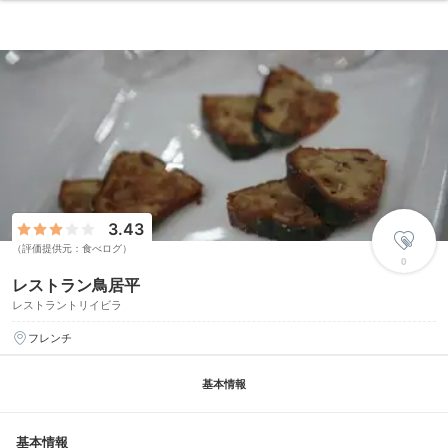
3.43
（評価提供元：食べログ）
0
レストラン鳥居平
レストラントリイビラ
フレンチ
基本情報
基本情報