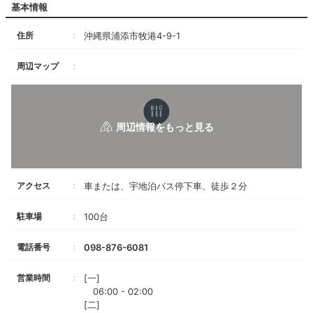
基本情報
住所
沖縄県浦添市牧港4-9-1
周辺マップ
アクセス
車または、宇地泊バス停下車、徒歩２分
駐車場
100台
電話番号
098-876-6081
営業時間
[一]
06:00 - 02:00
[二]