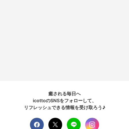
癒される毎日へ
icottoのSNSをフォローして、
リフレッシュできる情報を受け取ろう♪