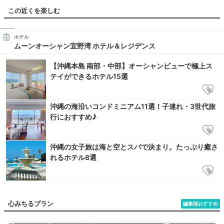
この近くを楽しむ
ホテル
ムーンオーシャン宜野湾 ホテル＆レジデンス
【沖縄本島 南部・中部】オーシャンビューで極上ス
テイができるホテル15選
沖縄の海沿いコンドミニアム11選！子連れ・3世代旅
行におすすめ♪
沖縄の女子旅は海と空とスパで決まり。たっぷり癒さ
れるホテル8選
心みちるプラン
編集部おすすめ