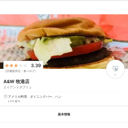
3.39
（評価提供元：食べログ）
0
A&W 牧港店
エイアンドダブリュ
アメリカ料理、ダイニングバー、ハン
バーガー
基本情報