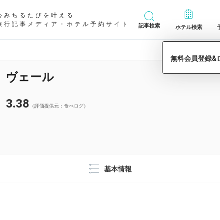
心みちるたびを叶える
旅行記事メディア・ホテル予約サイト
記事検索
ホテル検索
 ヴェール
3.38
（評価提供元：食べログ）
基本情報