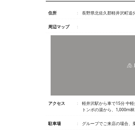
住所
長野県北佐久郡軽井沢町追分1
周辺マップ
アクセス
軽井沢駅から車で15分 中軽
トンボの湯から、1,000m
駐車場
グループでご来店の場合、