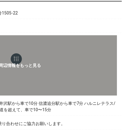
505-22
井沢駅から車で10分 信濃追分駅から車で7分 ハルニレテラス/
林道を超えて、車で10〜15分
乗り合わせにご協力お願いします。