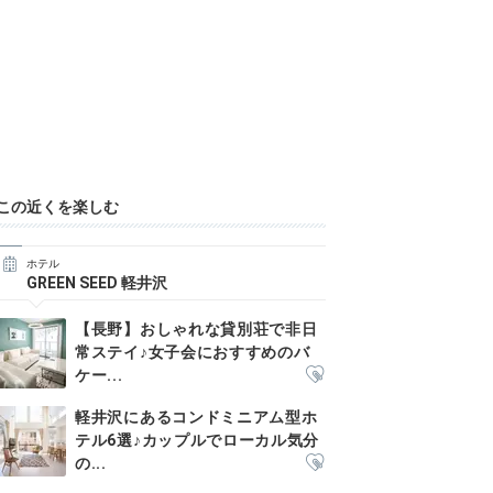
この近くを楽しむ
ホテル
GREEN SEED 軽井沢
【長野】おしゃれな貸別荘で非日
常ステイ♪女子会におすすめのバ
ケー...
軽井沢にあるコンドミニアム型ホ
テル6選♪カップルでローカル気分
の...