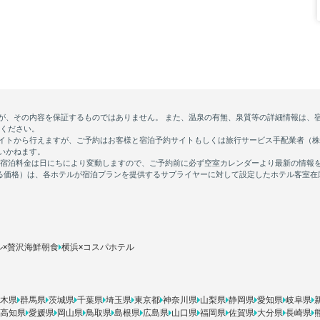
ル×贅沢海鮮朝食
横浜×コスパホテル
木県
群馬県
茨城県
千葉県
埼玉県
東京都
神奈川県
山梨県
静岡県
愛知県
岐阜県
高知県
愛媛県
岡山県
鳥取県
島根県
広島県
山口県
福岡県
佐賀県
大分県
長崎県