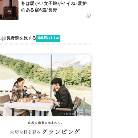
冬は暖かい女子旅がイイね♪暖炉
のある宿6選/長野
長野県を旅する
編集部おすすめ