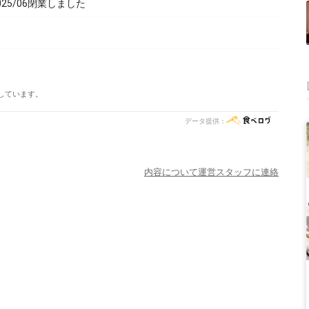
25/06閉業しました
しています。
データ提供：
内容について運営スタッフに連絡