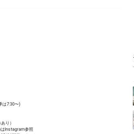
季は7:30〜)
休あり）
Instagram参照