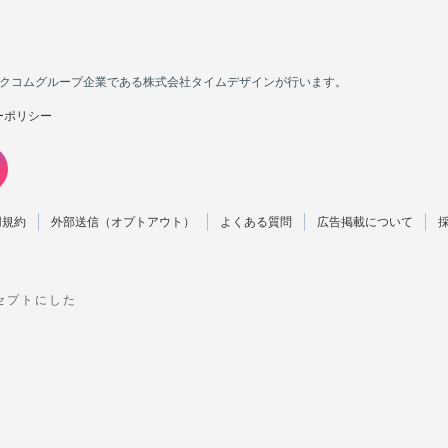
カカクコムグループ企業である株式会社タイムデザインが行います。
ーポリシー
用規約
外部送信（オプトアウト）
よくある質問
広告掲載について
ンセプトにした