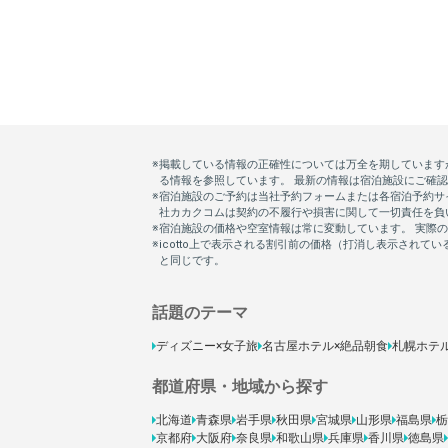
話題のテーマ
ディズニー×女子旅
名古屋ホテル×絶品朝食
札幌ホテ
都道府県・地域から探す
北海道
青森県
岩手県
秋田県
宮城県
山形県
福島県
栃
京都府
大阪府
奈良県
和歌山県
兵庫県
香川県
徳島県