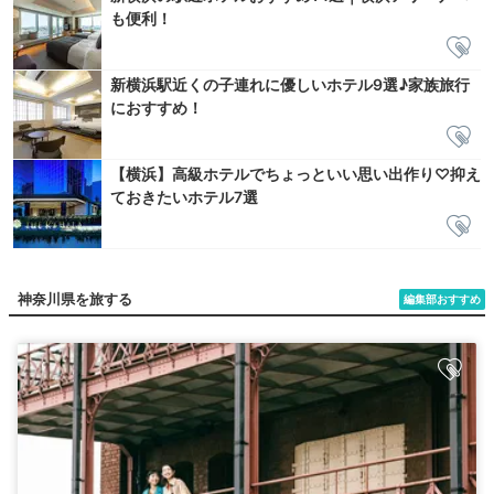
も便利！
新横浜駅近くの子連れに優しいホテル9選♪家族旅行
におすすめ！
【横浜】高級ホテルでちょっといい思い出作り♡抑え
ておきたいホテル7選
神奈川県を旅する
編集部おすすめ