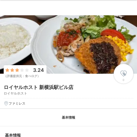
3.24
（評価提供元：食べログ）
0
ロイヤルホスト 新横浜駅ビル店
ロイヤルホスト
ファミレス
基本情報
基本情報