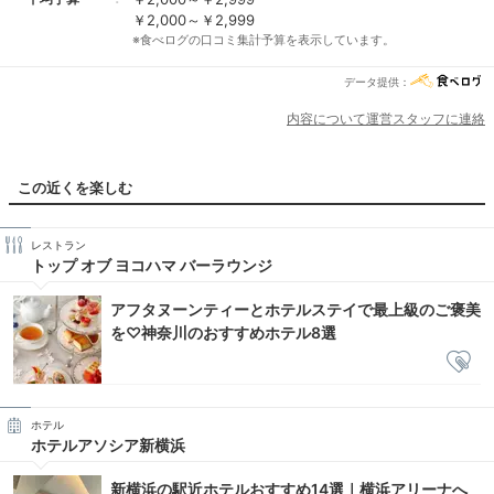
￥2,000～￥2,999
※食べログの口コミ集計予算を表示しています。
データ提供：
内容について運営スタッフに連絡
この近くを楽しむ
レストラン
トップ オブ ヨコハマ バーラウンジ
アフタヌーンティーとホテルステイで最上級のご褒美
を♡神奈川のおすすめホテル8選
ホテル
ホテルアソシア新横浜
新横浜の駅近ホテルおすすめ14選｜横浜アリーナへ