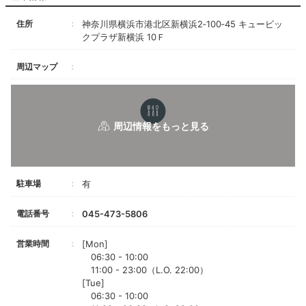
住所
神奈川県横浜市港北区新横浜2‐100‐45 キュービッ
クプラザ新横浜 10Ｆ
周辺マップ
駐車場
有
電話番号
045-473-5806
営業時間
[Mon]
06:30 - 10:00
11:00 - 23:00（L.O. 22:00）
[Tue]
06:30 - 10:00