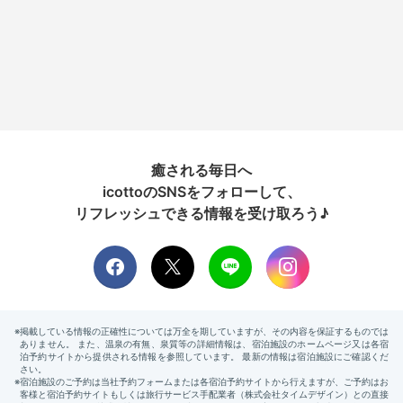
癒される毎日へ
icottoのSNSをフォローして、
リフレッシュできる情報を受け取ろう♪