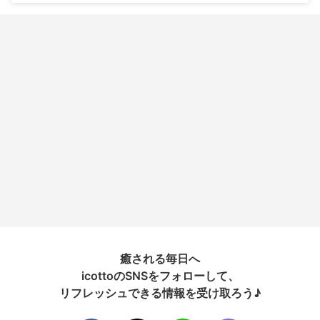
癒される毎日へ
icottoのSNSをフォローして、
リフレッシュできる情報を受け取ろう♪