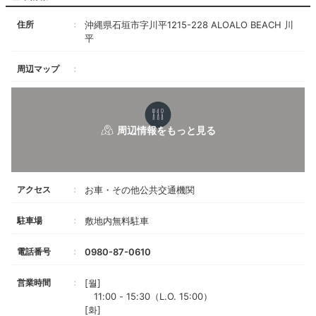
住所
沖縄県石垣市字川平1215-228 ALOALO BEACH 川
平
周辺マップ
アクセス
お車・その他公共交通機関
駐車場
敷地内無料駐車
電話番号
0980-87-0610
営業時間
[월]
11:00 - 15:30（L.O. 15:00）
[화]