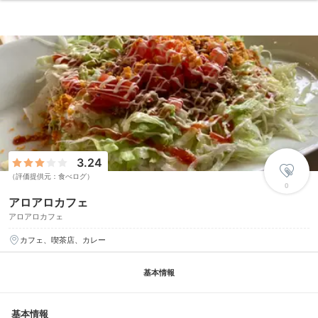
3.24
（評価提供元：食べログ）
0
アロアロカフェ
アロアロカフェ
カフェ、喫茶店、カレー
基本情報
基本情報