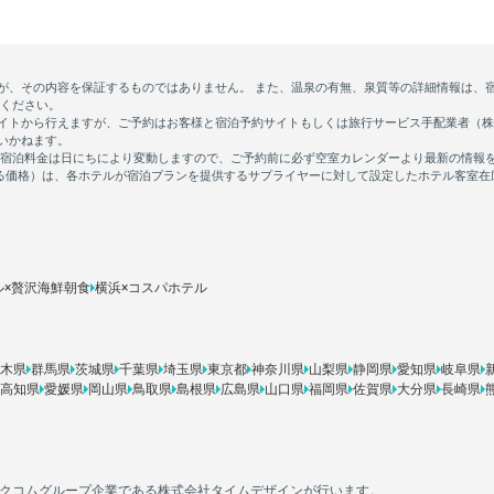
ル×贅沢海鮮朝食
横浜×コスパホテル
木県
群馬県
茨城県
千葉県
埼玉県
東京都
神奈川県
山梨県
静岡県
愛知県
岐阜県
高知県
愛媛県
岡山県
鳥取県
島根県
広島県
山口県
福岡県
佐賀県
大分県
長崎県
カカクコムグループ企業である株式会社タイムデザインが行います。