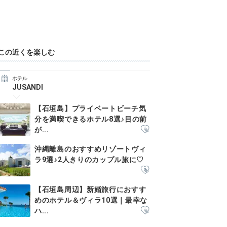
この近くを楽しむ
ホテル
JUSANDI
【石垣島】プライベートビーチ気
分を満喫できるホテル8選♪目の前
が...
沖縄離島のおすすめリゾートヴィ
ラ9選♪2人きりのカップル旅に♡
【石垣島周辺】新婚旅行におすす
めのホテル＆ヴィラ10選｜最幸な
ハ...