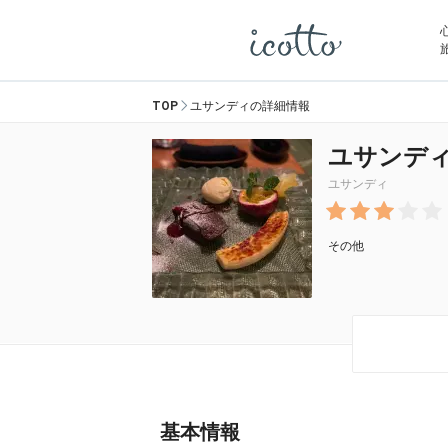
TOP
ユサンディの詳細情報
ユサンデ
ユサンディ
その他
基本情報