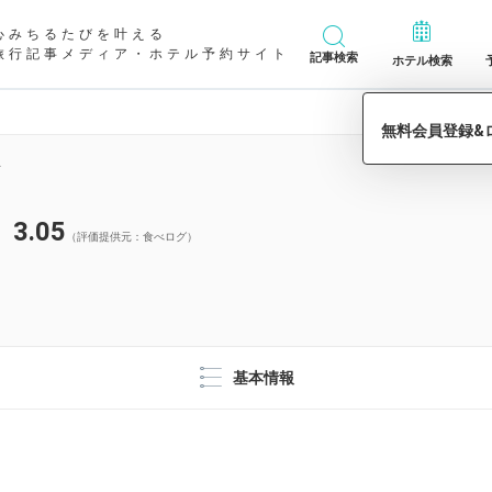
心みちるたびを叶える
旅行記事メディア・ホテル予約サイト
記事検索
ホテル検索
ィ
3.05
（評価提供元：食べログ）
基本情報