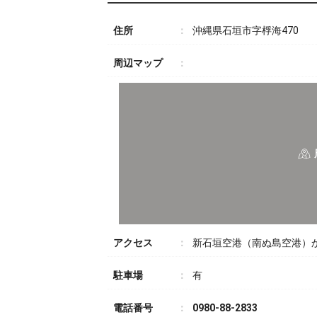
住所
沖縄県石垣市字桴海470
周辺マップ
アクセス
新石垣空港（南ぬ島空港）か
駐車場
有
電話番号
0980-88-2833