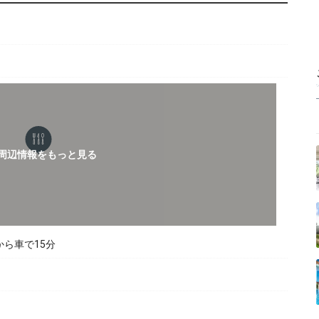
ら車で15分