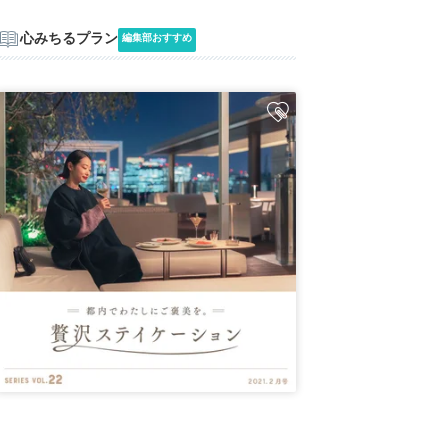
心みちるプラン
編集部おすすめ