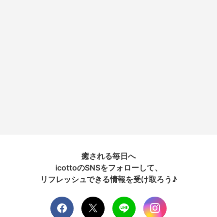
癒される毎日へ
icottoのSNSをフォローして、
リフレッシュできる情報を受け取ろう♪