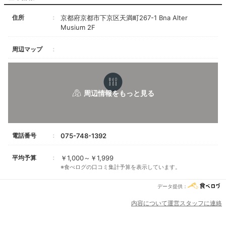
住所
京都府京都市下京区天満町267-1 Bna Alter
Musium 2F
周辺マップ
電話番号
075-748-1392
平均予算
￥1,000～￥1,999
※食べログの口コミ集計予算を表示しています。
データ提供：
内容について運営スタッフに連絡