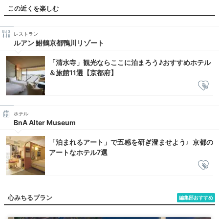
この近くを楽しむ
レストラン
ルアン 鮒鶴京都鴨川リゾート
「清水寺」観光ならここに泊まろう♪おすすめホテル
＆旅館11選【京都府】
ホテル
BnA Alter Museum
「泊まれるアート」で五感を研ぎ澄ませよう♩京都の
アートなホテル7選
心みちるプラン
編集部おすすめ