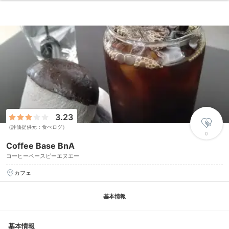
3.23
（評価提供元：食べログ）
0
Coffee Base BnA
コーヒーベースビーエヌエー
カフェ
基本情報
基本情報