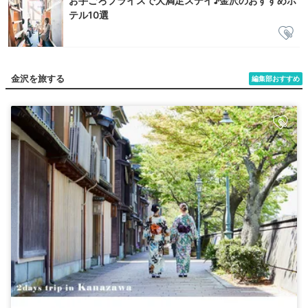
お手ごろプライスで大満足ステイ♪金沢のおすすめホ
テル10選
金沢を旅する
編集部おすすめ