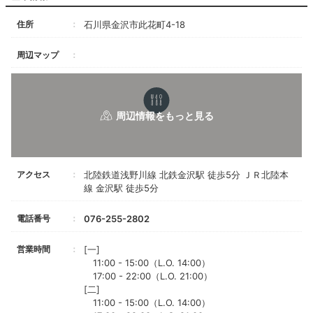
住所
石川県金沢市此花町4-18
周辺マップ
アクセス
北陸鉄道浅野川線 北鉄金沢駅 徒歩5分 ＪＲ北陸本
線 金沢駅 徒歩5分
電話番号
076-255-2802
営業時間
[一]
11:00 - 15:00（L.O. 14:00）
17:00 - 22:00（L.O. 21:00）
[二]
11:00 - 15:00（L.O. 14:00）