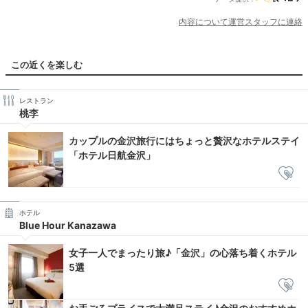
内容について運営スタッフに連絡
この近くを楽しむ
レストラン
桃李
カップルの金沢旅行にはちょっと贅沢なホテルステイ
「ホテル日航金沢」
ホテル
Blue Hour Kanazawa
女子一人でまったり旅♪「金沢」の心落ち着くホテル
5選