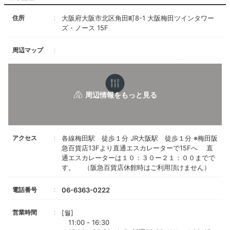
住所
大阪府大阪市北区角田町8-1 大阪梅田ツインタワー
ズ・ノース 15F
周辺マップ
アクセス
各線梅田駅 徒歩１分 JR大阪駅 徒歩１分 ※梅田阪
急百貨店13Fより直通エスカレーターで15Fへ 直
通エスカレーターは１０：３０ー２１：００までで
す。 （阪急百貨店休館時はご利用頂けません）
電話番号
06-6363-0222
営業時間
[월]
11:00 - 16:30