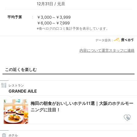
12月31日 / 元旦
平均予算
￥3,000～￥3,999
￥6,000～￥7,999
※食べログの口コミ集計予算を表示しています。
データ提供：
内容について運営スタッフに連絡
この近くを楽しむ
レストラン
GRANDE AILE
梅田の朝食がおいしいホテル11選｜大阪のホテルモー
ニングに注目！
ホテル