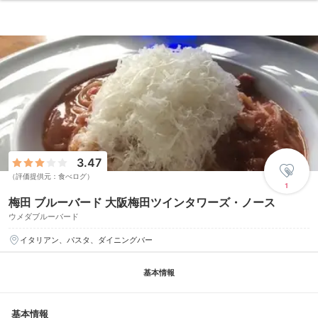
3.47
（評価提供元：食べログ）
1
梅田 ブルーバード 大阪梅田ツインタワーズ・ノース
ウメダブルーバード
イタリアン、パスタ、ダイニングバー
基本情報
基本情報