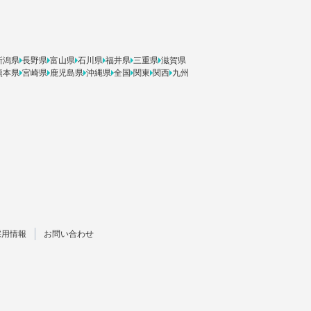
新潟県
長野県
富山県
石川県
福井県
三重県
滋賀県
熊本県
宮崎県
鹿児島県
沖縄県
全国
関東
関西
九州
採用情報
お問い合わせ