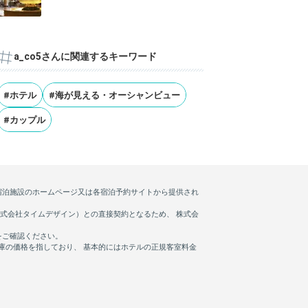
7選
a_co5さんに関連するキーワード
#ホテル
#海が見える・オーシャンビュー
#カップル