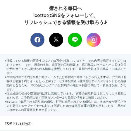
癒される毎日へ
icottoのSNSをフォローして、
リフレッシュできる情報を受け取ろう♪
TOP
ausallyph