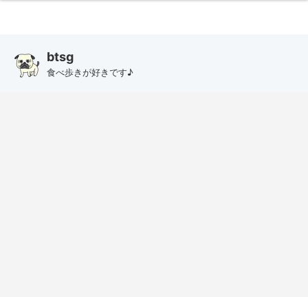
btsg
食べ歩きが好きです♪