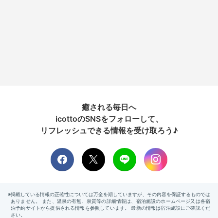
癒される毎日へ
icottoのSNSをフォローして、
リフレッシュできる情報を受け取ろう♪