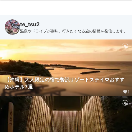
te_tsu2
温泉やドライブが趣味。行きたくなる旅の情報を発信します。
【沖縄】大人限定の宿で贅沢リゾートステイ♡おすす
めホテル7選
1