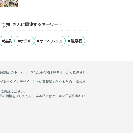
yu_さんに関連するキーワード
#温泉
#ホテル
#オーベルジュ
#温泉宿