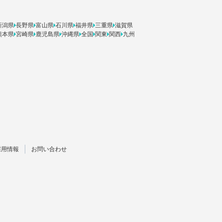
新潟県
長野県
富山県
石川県
福井県
三重県
滋賀県
熊本県
宮崎県
鹿児島県
沖縄県
全国
関東
関西
九州
採用情報
お問い合わせ