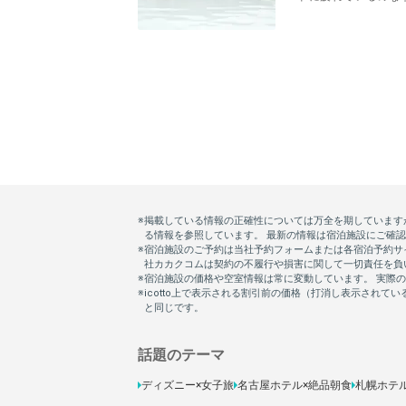
話題のテーマ
ディズニー×女子旅
名古屋ホテル×絶品朝食
札幌ホテ