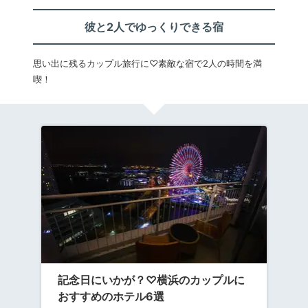
彼と2人でゆっくりできる宿
思い出に残るカップル旅行に♡素敵な宿で2人の時間を満
喫！
記念日にいかが？♡横浜のカップルに
おすすめのホテル6選