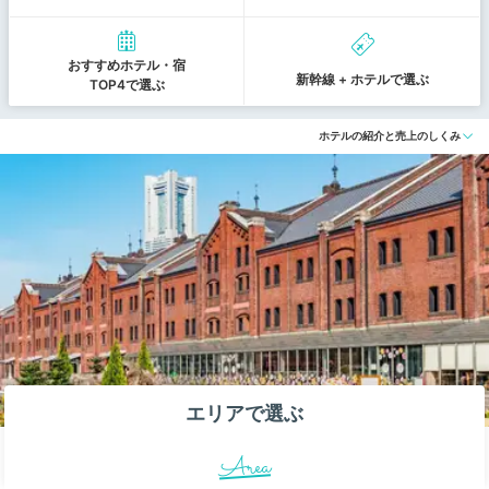
おすすめホテル・宿
新幹線 + ホテルで選ぶ
TOP4で選ぶ
ホテルの紹介と売上のしくみ
エリアで選ぶ
Area