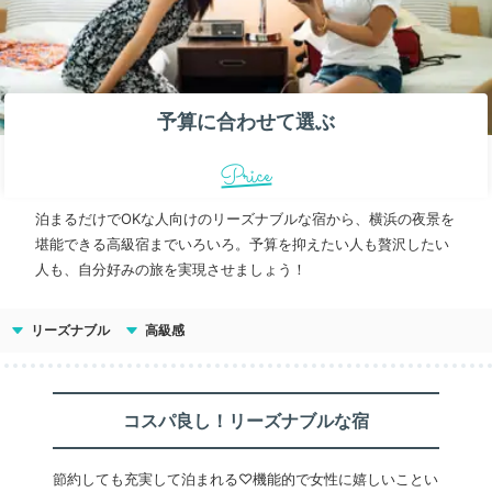
予算に合わせて選ぶ
Price
泊まるだけでOKな人向けのリーズナブルな宿から、横浜の夜景を
堪能できる高級宿までいろいろ。予算を抑えたい人も贅沢したい
人も、自分好みの旅を実現させましょう！
リーズナブル
高級感
コスパ良し！リーズナブルな宿
節約しても充実して泊まれる♡機能的で女性に嬉しいことい