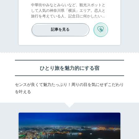
中華街やみなとみらいなど、観光スポットと
して人気の神奈川県「横浜」エリア。恋人と
旅行を考えている人、記念日に何かしたいと
思っている人は横浜に行きませんか？横浜に
は、カップルにおすすめのホテルが目白押
記事を見る
し。大観覧車やベイブリッジなど、都会の夜
景を望めるホテルや広いバスルームがあるホ
テルなどがありますよ。素敵なホテルに泊ま
って、素敵な思い出を作りましょう♡
ひとり旅を魅力的にする宿
センスが良くて魅力たっぷり！周りの目を気にせずこだわり
を叶える