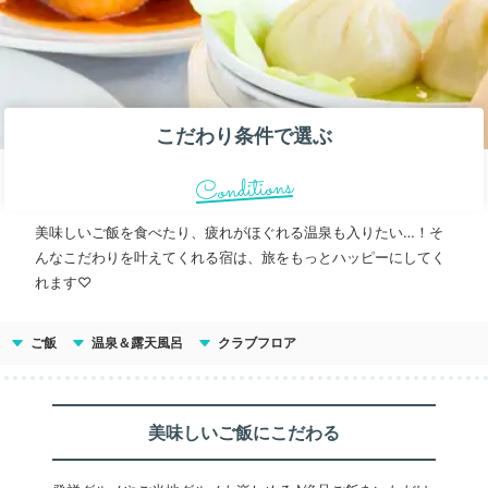
こだわり条件で選ぶ
Conditions
美味しいご飯を食べたり、疲れがほぐれる温泉も入りたい…！そ
んなこだわりを叶えてくれる宿は、旅をもっとハッピーにしてく
れます♡
ご飯
温泉＆露天風呂
クラブフロア
美味しいご飯にこだわる