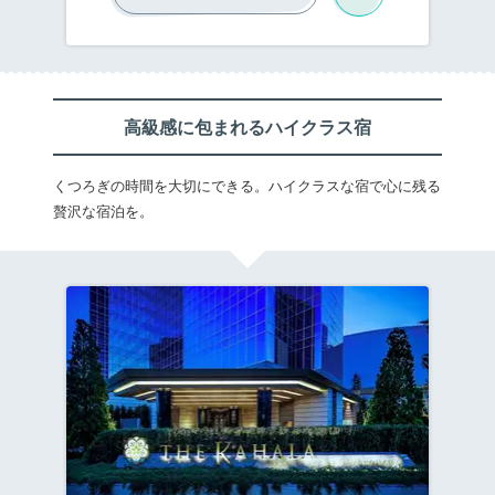
んな横浜の旅で、ホテルへ着いたらなんだか
味気ない空間…なんてナンセンスですよね！
今回は、編集部が選んだおしゃれでお安く泊
まれてコスパの良いホテルを紹介します。ホ
テル時間も満喫できるうえ、抑えた宿泊代で
観光を楽しめばより素敵な旅になりますよ♪
高級感に包まれるハイクラス宿
くつろぎの時間を大切にできる。ハイクラスな宿で心に残る
贅沢な宿泊を。