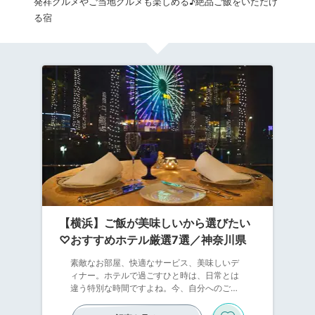
発祥グルメやご当地グルメも楽しめる♪絶品ご飯をいただけ
る宿
【横浜】ご飯が美味しいから選びたい
♡おすすめホテル厳選7選／神奈川県
素敵なお部屋、快適なサービス、美味しいデ
ィナー。ホテルで過ごすひと時は、日常とは
違う特別な時間ですよね。今、自分へのご褒
美にホテル泊をする女性が急増中です。メイ
ンイベントはやっぱりホテルのリッチなお食