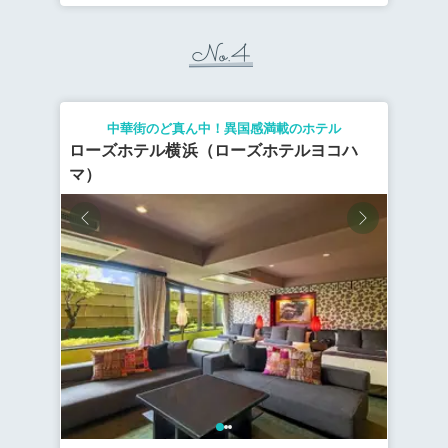
No.4
中華街のど真ん中！異国感満載のホテル
ローズホテル横浜（ローズホテルヨコハ
マ）