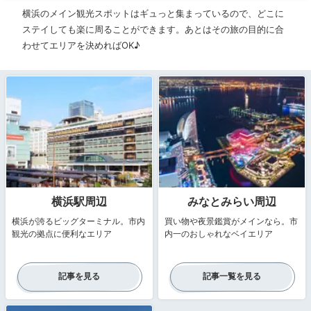
横浜のメイン観光スポットはギュっと集まっているので、どこに
ステイしても楽に周ることができます。あとはその旅の目的に合
わせてエリアを決めればOK♪
横浜駅周辺
みなとみらい周辺
横浜が誇るビッグターミナル。市内
買い物や夜景鑑賞がメインなら。市
観光の拠点に便利なエリア
内一のおしゃれなベイエリア
記事を見る
記事一覧を見る