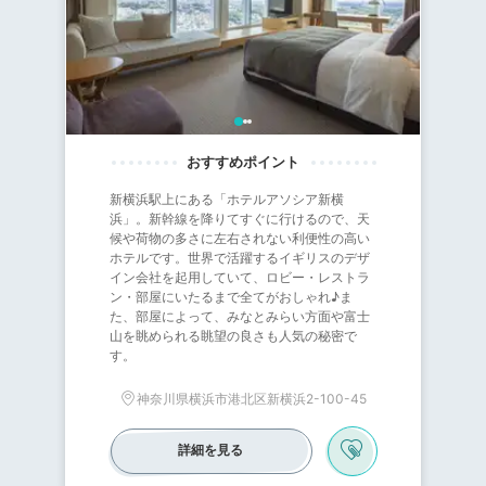
新横浜駅上にある「ホテルアソシア新横
浜」。新幹線を降りてすぐに行けるので、天
候や荷物の多さに左右されない利便性の高い
ホテルです。世界で活躍するイギリスのデザ
イン会社を起用していて、ロビー・レストラ
ン・部屋にいたるまで全てがおしゃれ♪ま
た、部屋によって、みなとみらい方面や富士
山を眺められる眺望の良さも人気の秘密で
す。
神奈川県横浜市港北区新横浜2-100-45
詳細を見る