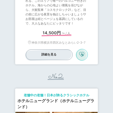
れる、このエリアで唯一のバルコニー付きの
ホテル。海からの心地よい潮風を浴びなが
ら、大観覧車「コスモクロック21」など、目
の前に広がる夜景を独占しちゃいましょう♡
お部屋は紺とベージュを基調にしているの
で、大人なあなたにピッタリです！
14,500円
〜 / 人
神奈川県横浜市西区みなとみらい2-3-7
詳細を見る
No.2
老舗中の老舗！日本が誇るクラシックホテル
ホテルニューグランド（ホテルニューグラ
ンド）