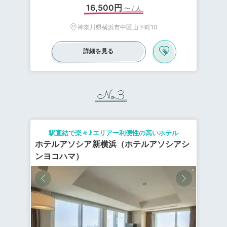
16,500円
〜 / 人
神奈川県横浜市中区山下町10
詳細を見る
No.3
駅直結で楽々♪エリア一利便性の高いホテル
ホテルアソシア新横浜（ホテルアソシアシ
ンヨコハマ）