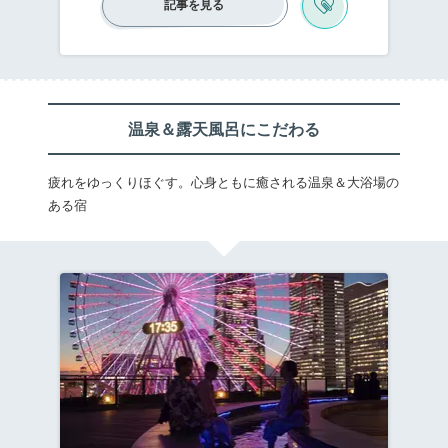
記事を見る
事！心ゆくまで堪能したら、お気に入りのお
部屋でリラックス♪週末は、そんなご褒美タイ
ムを過ごしてみませんか？この記事では、女
子旅、カップル旅とどんな旅でも楽しめる
「横浜」の、食事が美味しいホテルをご紹介
します。
温泉＆露天風呂にこだわる
疲れをゆっくりほぐす。心身ともに癒される温泉＆大浴場の
ある宿