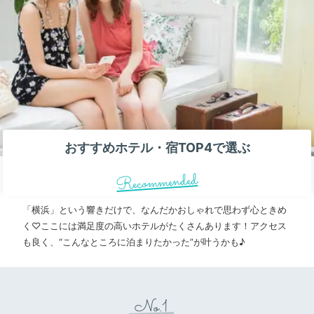
おすすめホテル・宿TOP4で選ぶ
Recommended
「横浜」という響きだけで、なんだかおしゃれで思わず心ときめ
く♡ここには満足度の高いホテルがたくさんあります！アクセス
も良く、“こんなところに泊まりたかった”が叶うかも♪
No.1