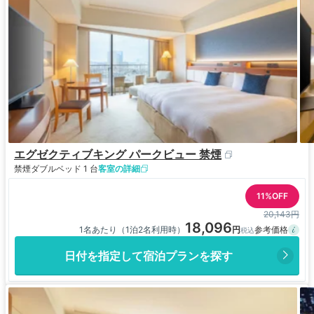
エグゼクティブキング パークビュー 禁煙
禁煙
ダブルベッド 1 台
客室の詳細
11%OFF
20,143円
18,096
1名あたり（1泊2名利用時）
日付を指定して宿泊プランを探す