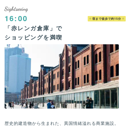
Sightseeing
16:00
宿まで徒歩で約15分
「赤レンガ倉庫」で
ショッピングを満喫
歴史的建造物から生まれた、異国情緒溢れる商業施設。