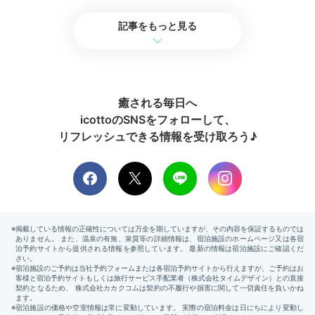
Return trip
記事をもっと見る
17:00
2人の旅を彩る
ロマンチックな2日間
癒される毎日へ
icottoのSNSをフォローして、
リフレッシュできる情報を受け取ろう♪
輝く夜景や美味しい料理、美しい街並みを楽しんだ1泊