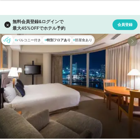
バルコニー付き
特別フロアあり
部屋食あり