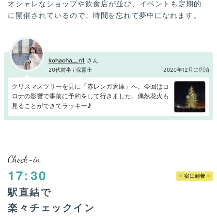
オシャレなショップや飲食店が並び、イベントも定期的
に開催されているので、時間を忘れて夢中になれます。
kohacha__n1
20代前半 / 保育士
2020年12月に宿泊
クリスマスツリーを見に「赤レンガ倉庫」へ。今回はコ
ロナの影響で事前に予約をして行きました。偶然花火も
+1
見ることができてラッキー♪
Check-in
17:30
宿に到着
駅直結で
楽々チェックイン