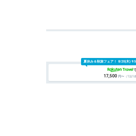
夏休み＆秋旅フェア！
8/20(木)
17,500
（1泊1