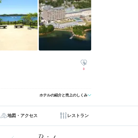
3
ホテルの紹介と売上のしくみ
地図・アクセス
レストラン