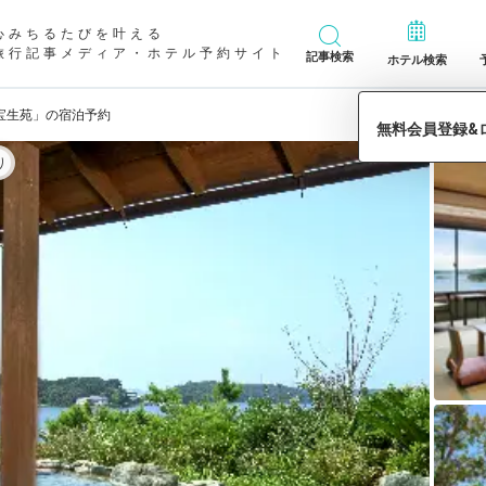
心みちるたびを叶える
旅行記事メディア・ホテル予約サイト
記事検索
ホテル検索
宝生苑」の宿泊予約
り