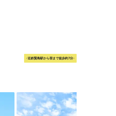
近鉄賢島駅から宿まで徒歩約7分