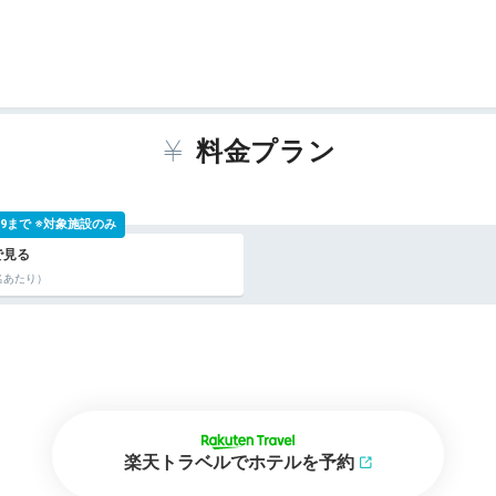
料金プラン
 9:59まで ※対象施設のみ
名あたり）
楽天トラベルでホテルを予約