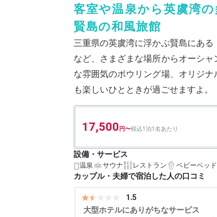
客室や温泉から英虞湾の
賢島の和風旅館
三重県の英虞湾に浮かぶ賢島にある
など、さまざまな場所からオーシャ
な雰囲気のボウリング場、オリジナ
も楽しいひとときが過ごせますよ。
17,500
1泊1名あたり
設備・サービス
温泉
サウナ
レストラン
ベビーベッド
カップル・夫婦で宿泊した人の口コミ
1.5
大型ホテルにありがちなサービス