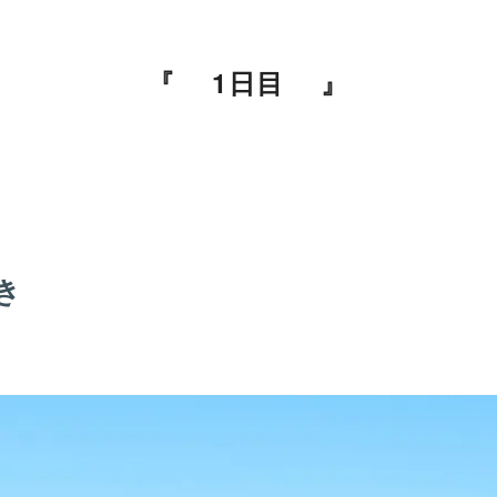
1日目
き