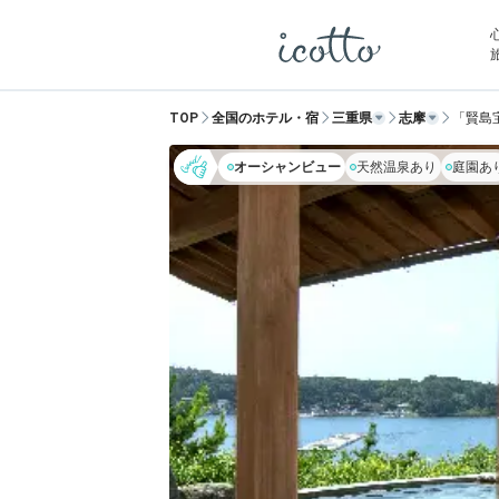
TOP
全国のホテル・宿
三重県
志摩
「賢島
オーシャンビュー
天然温泉あり
庭園あ