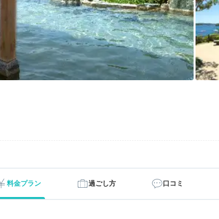
料金プラン
過ごし方
口コミ