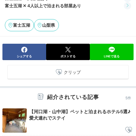
富士五湖 ✕ 4人以上で泊まれる部屋あり
富士五湖
山梨県
シェアする
ポストする
LINEで送る
クリップ
紹介されている記事
5件
【河口湖・山中湖】ペットと泊まれるホテル5選♪
愛犬連れでステイ