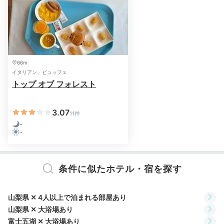
66m
イタリアン、ビュッフェ
トップ オブ フォレスト
3.07
11件
-
-
条件に似たホテル・宿を探す
山梨県 ✕ 4人以上で泊まれる部屋あり
山梨県 ✕ 大浴場あり
富士五湖 ✕ 大浴場あり