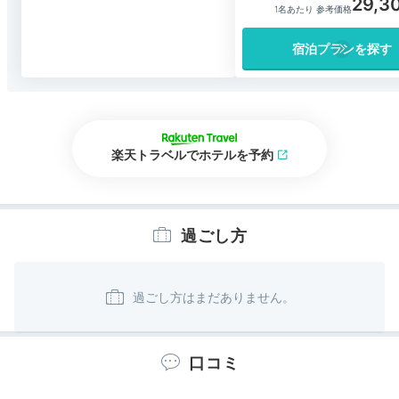
29,3
1名あたり 参考価格
宿泊プランを探す
楽天トラベルでホテルを予約
過ごし方
口コミ