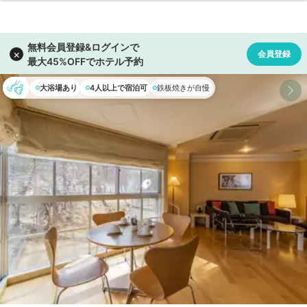
大浴場あり
4人以上で宿泊可
鉄板焼きが自慢