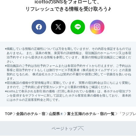
icottoのSNSをフォローして、
リフレッシュできる情報を受け取ろう♪
TOP
全国のホテル・宿
山梨県
富士五湖のホテル・宿の一覧
「フジプ
ページトップ