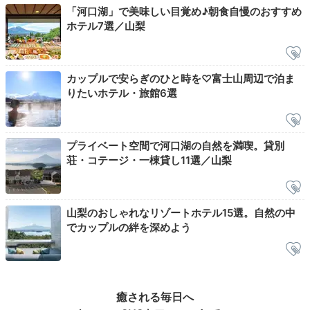
「河口湖」で美味しい目覚め♪朝食自慢のおすすめ
ホテル7選／山梨
カップルで安らぎのひと時を♡富士山周辺で泊ま
りたいホテル・旅館6選
プライベート空間で河口湖の自然を満喫。貸別
荘・コテージ・一棟貸し11選／山梨
山梨のおしゃれなリゾートホテル15選。自然の中
でカップルの絆を深めよう
癒される毎日へ