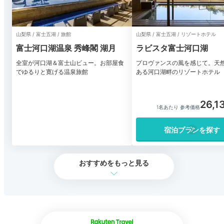
山梨県 / 富士五湖 / 旅館
山梨県 / 富士五湖 / リゾートホテル
富士河口湖温泉 秀峰閣 湖月
ラビスタ富士河口湖
全室が河口湖＆富士山ビュー。お部屋食
プロヴァンスの風を感じて。天
でゆるりと寛げる温泉旅館
ある河口湖畔のリゾートホテル
26,1
1名あたり 参考価格
宿泊プランを探す
おすすめをもっと見る