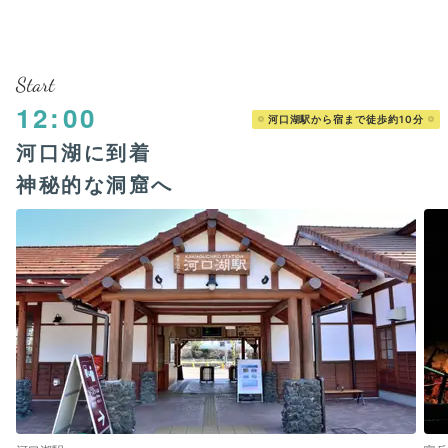
Start
12:00
河口湖駅から宿まで徒歩約10分
河口湖に到着
神秘的な洞窟へ