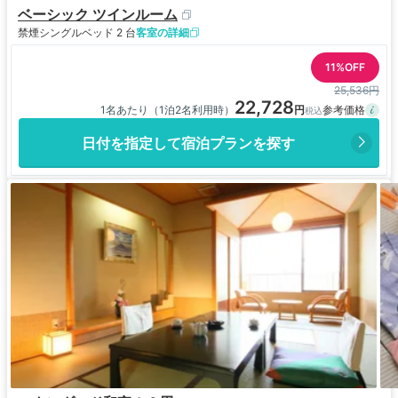
ベーシック ツインルーム
禁煙
シングルベッド 2 台
客室の詳細
11%OFF
25,536円
22,728
1名あたり（1泊2名利用時）
日付を指定して宿泊プランを探す