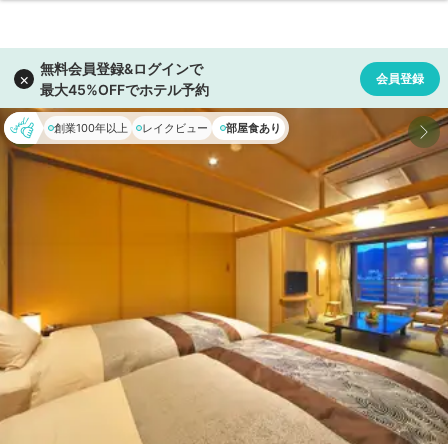
創業100年以上
レイクビュー
部屋食あり