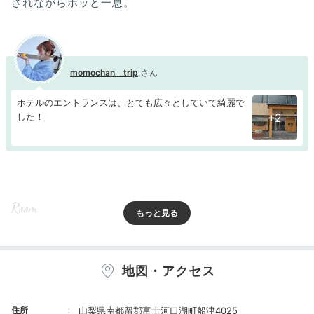
されながらホッと一息。
momochan__trip
ホテルのエントランスは、とても広々としていて綺麗で
した！
+2
Room
15:15
和を感じる客室
地図・アクセス
優雅に過ごせる別邸も！
住所
山梨県南都留郡富士河口湖町船津4025