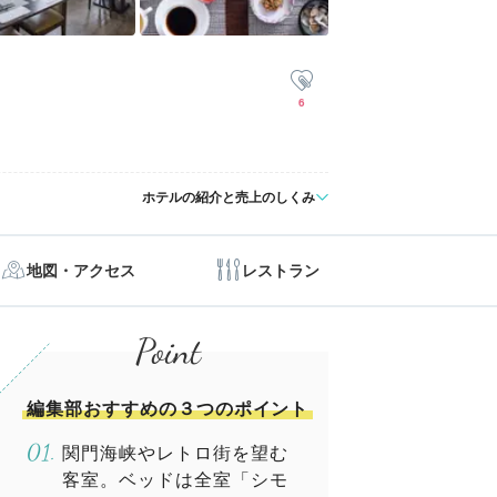
6
ホテルの紹介と売上のしくみ
地図・アクセス
レストラン
編集部おすすめの３つのポイント
関門海峡やレトロ街を望む
客室。ベッドは全室「シモ