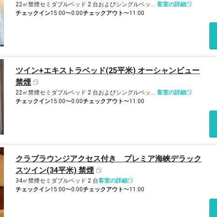
22㎡
禁煙
セミダブルベッド 2 台およびシングルベッド 1 台
客室の詳細
チェックイン
15:00〜0:00
チェックアウト
〜11:00
ツイン+エキストラベッド(25平米) オーシャンビュー
禁煙
22㎡
禁煙
セミダブルベッド 2 台およびシングルベッド 1 台
客室の詳細
チェックイン
15:00〜0:00
チェックアウト
〜11:00
クラブラウンジアクセス付き プレミア海峡デラック
スツイン(34平米) 禁煙
34㎡
禁煙
セミダブルベッド 2 台
客室の詳細
チェックイン
15:00〜0:00
チェックアウト
〜11:00