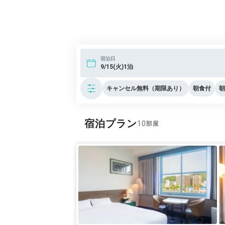
宿泊日
9/15(火)1泊
キャンセル無料（期限あり）
朝食付
朝
宿泊プラン
10