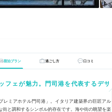
宿泊プラン
過ごし方
口コミ
ッフェが魅力。門司港を代表するデザ
プレミアホテル門司港」。イタリア建築界の巨匠アル
な街と調和するシンボル的存在です。海や街の眺望を楽