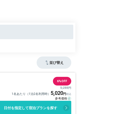
並び替え
6%OFF
5,288円
5,020
1名あたり（1泊2名利用時）
日付を指定して宿泊プランを探す