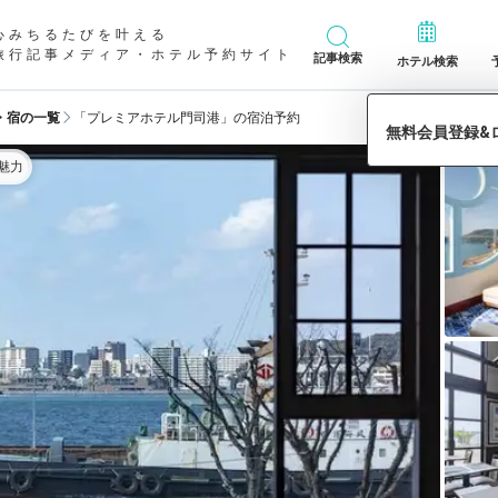
心みちるたびを叶える
旅行記事メディア・ホテル予約サイト
記事検索
ホテル検索
・宿の一覧
「プレミアホテル門司港」の宿泊予約
魅力