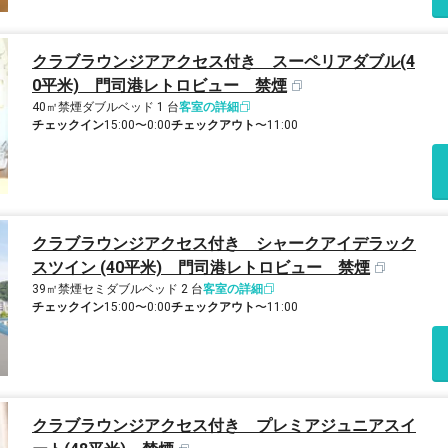
クラブラウンジアアクセス付き スーペリアダブル(4
0平米) 門司港レトロビュー 禁煙
40㎡
禁煙
ダブルベッド 1 台
客室の詳細
チェックイン
15:00〜0:00
チェックアウト
〜11:00
クラブラウンジアクセス付き シャークアイデラック
スツイン (40平米) 門司港レトロビュー 禁煙
39㎡
禁煙
セミダブルベッド 2 台
客室の詳細
チェックイン
15:00〜0:00
チェックアウト
〜11:00
クラブラウンジアクセス付き プレミアジュニアスイ