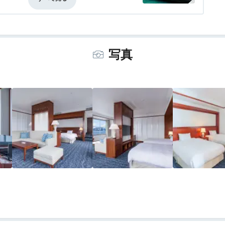
事・ドリンク
4.0
バリアフリー
3.5
写真