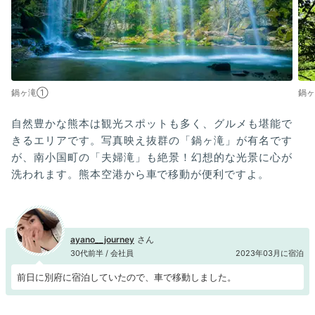
鍋ヶ滝①
鍋
自然豊かな熊本は観光スポットも多く、グルメも堪能で
きるエリアです。写真映え抜群の「鍋ヶ滝」が有名です
が、南小国町の「夫婦滝」も絶景！幻想的な光景に心が
洗われます。熊本空港から車で移動が便利ですよ。
ayano__journey
30代前半 / 会社員
2023年03月に宿泊
前日に別府に宿泊していたので、車で移動しました。