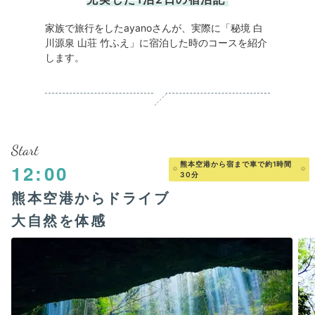
家族で旅行をしたayanoさんが、実際に「秘境 白
川源泉 山荘 竹ふえ」に宿泊した時のコースを紹介
します。
Start
熊本空港から宿まで車で約1時間
12:00
30分
熊本空港からドライブ
大自然を体感