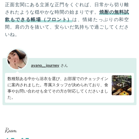
正面玄関にある立派な正門をくぐれば、日常から切り離
されたような穏やかな時間の始まりです。
焼酎の無料試
飲もできる帳場（フロント）
は、情緒たっぷりの和空
間。肩の力を抜いて、安らいだ気持ちで過ごしてくださ
いね。
ayano__journey
数種類ある中から浴衣を選び、お部屋でのチェックイン
に案内されました。専属スタッフが決められており、食
+1
事やお問い合わせも全てその方が対応してくださいまし
た。
Room