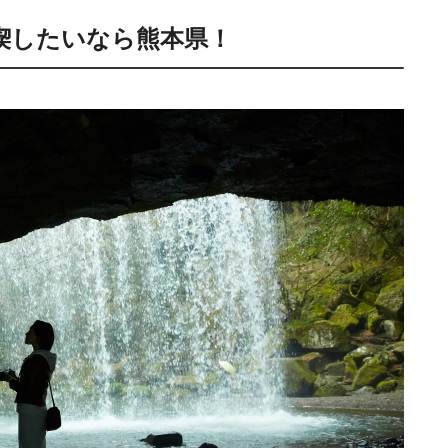
喫したいなら熊本県！