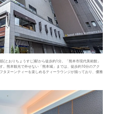
筋(とおりちょうすじ)駅から徒歩約1分。「熊本市現代美術館」
す。熊本観光で外せない「熊本城」までは、徒歩約10分のアク
フタヌーンティーを楽しめるティーラウンジが揃っており、優雅