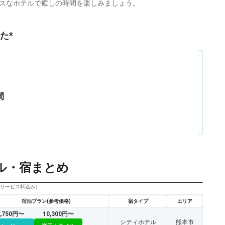
スなホテルで癒しの時間を楽しみましょう。
た*
間
ル・宿まとめ
びサービス料込み）
宿泊プラン(参考価格)
宿タイプ
エリア
9,750円〜
10,300円〜
シティホテル
熊本市