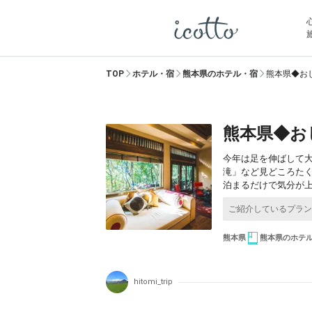
TOP
ホテル・宿
熊本県のホテル・宿
熊本県◆お
熊本県◆お
今年は足を伸ばして
滝」など見どころた
泊まるだけで気分が
熊本県
熊本県のホテ
hitomi_trip