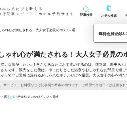
心みちるたびを叶える
旅行記事メディア・ホテル予約サイト
記事検索
ホテル検索
しゃれ心が満たされる！大人女子必見のホテル7選
しゃれ心が満たされる！大人女子必見の
大満足な旅がしたい…！そんなあなたにおすすめするのは、熊本県。歴史あふ
くさんです。観光をした後は、ゆったりとした温泉やおしゃれなお部屋で過ご
上がって非日常感に浸れるおしゃれなホテルだけを厳選。大人女子の心を満た
ル・宿
#ホテル
#おしゃれ
#インスタ映え