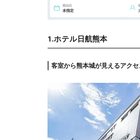
宿泊日
未指定
1.ホテル日航熊本
客室から熊本城が見えるアクセ