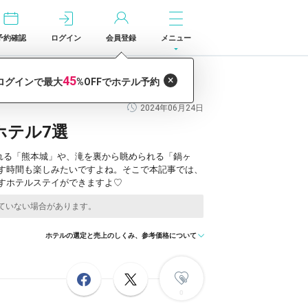
予約確認
ログイン
会員登録
メニュー
2024年06月24日
ホテル7選
れる「熊本城」や、滝を裏から眺められる「鍋ヶ
す時間も楽しみたいですよね。そこで本記事では、
すホテルステイができますよ♡
ホテルの選定と売上のしくみ、参考価格について
0