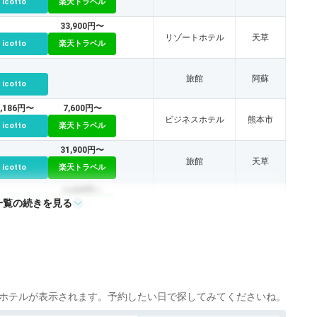
icotto
楽天トラベル
33,900円〜
リゾートホテル
天草
icotto
楽天トラベル
旅館
阿蘇
icotto
9,186円〜
7,600円〜
ビジネスホテル
熊本市
icotto
楽天トラベル
31,900円〜
旅館
天草
icotto
楽天トラベル
4,400円〜
一覧の続きを見る
ビジネスホテル
熊本市
icotto
楽天トラベル
6,857円〜
6,000円〜
シティホテル
熊本市
icotto
楽天トラベル
ホテルが表示されます。予約したい日で探してみてくださいね。