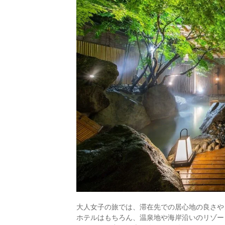
大人女子の旅では、滞在先での居心地の良さや
ホテルはもちろん、温泉地や海岸沿いのリゾー