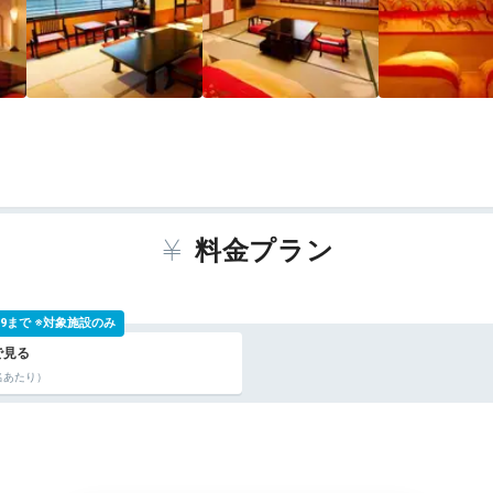
料金プラン
 9:59まで ※対象施設のみ
名あたり）