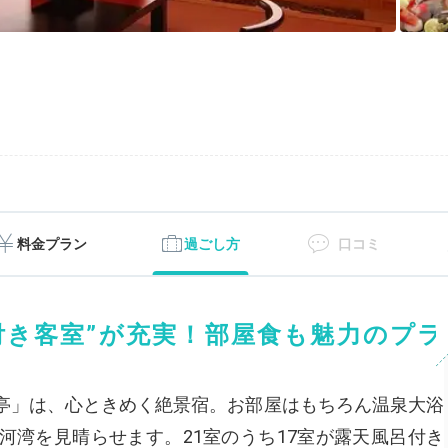
料金プラン
過ごし方
口コミ
付き客室”が充実！部屋食も魅力のプラ
亭」は、心ときめく絶景宿。お部屋はもちろん温泉大浴
河湾を見晴らせます。21室のうち17室が露天風呂付き