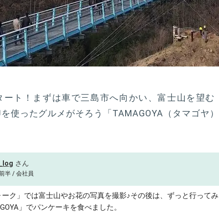
タート！まずは車で三島市へ向かい、富士山を望む
を使ったグルメがそろう「TAMAGOYA（タマゴヤ）
_log
前半 / 会社員
ォーク」では富士山やお花の写真を撮影♪その後は、ずっと行ってみ
AGOYA」でパンケーキを食べました。