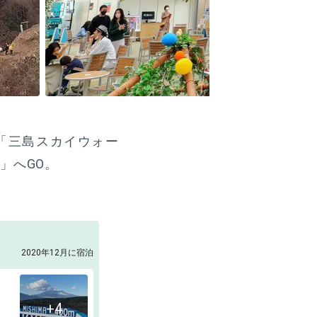
「三島スカイウォー
」へGO。
2020年12月に宿泊
+4