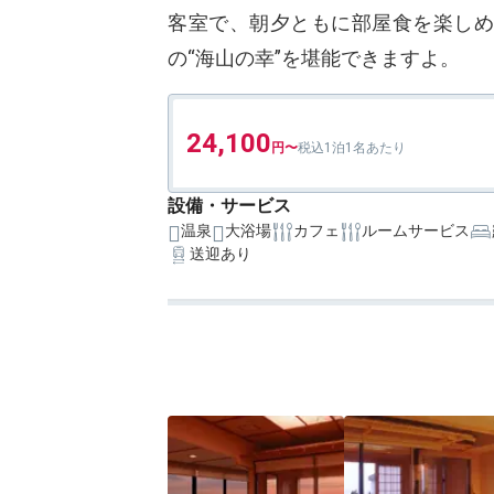
客室で、朝夕ともに部屋食を楽しめ
の“海山の幸”を堪能できますよ。
24,100
1泊1名あたり
設備・サービス
温泉
大浴場
カフェ
ルームサービス
送迎あり