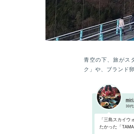
青空の下、旅がス
ク」や、ブランド卵
miri
30代
「三島スカイウ
たかった「TAM