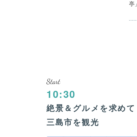
亭
Start
10:30
絶景＆グルメを求めて
三島市を観光