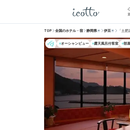
TOP
全国のホテル・宿
静岡県
伊豆
「土肥
オーシャンビュー
露天風呂付客室
部