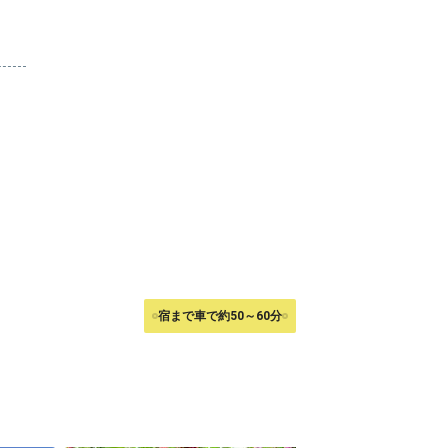
宿まで車で約50～60分