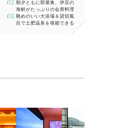
朝夕ともに部屋食。伊豆の
海鮮がたっぷりの会席料理
眺めのいい大浴場＆貸切風
呂で土肥温泉を堪能できる