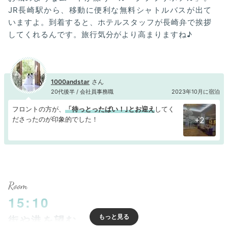
JR長崎駅から、移動に便利な無料シャトルバスが出て
いますよ。到着すると、ホテルスタッフが長崎弁で挨拶
してくれるんです。旅行気分がより高まりますね♪
1000andstar
20代後半 / 会社員事務職
2023年10月に宿泊
フロントの方が、
「待っとったばい！｣とお迎え
してく
ださったのが印象的でした！
+2
Room
15:10
街や港を望む